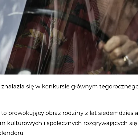
 znalazła się w konkursie głównym tegoroczneg
 to prowokujący obraz rodziny z lat siedemdziesi
n kulturowych i społecznych rozgrywających się
plendoru.