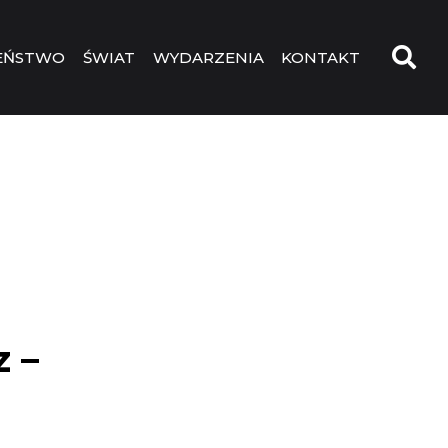
EŃSTWO
ŚWIAT
WYDARZENIA
KONTAKT
 –