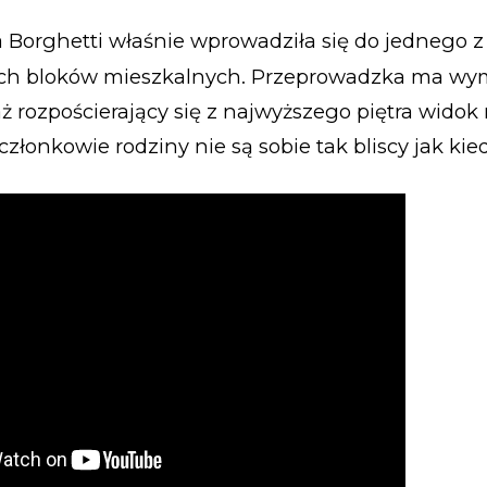
 Borghetti właśnie wprowadziła się do jednego 
 bloków mieszkalnych. Przeprowadzka ma wymi
aż rozpościerający się z najwyższego piętra widok
członkowie rodziny nie są sobie tak bliscy jak kie