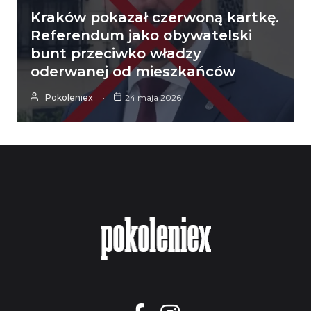
Kraków pokazał czerwoną kartkę.
Referendum jako obywatelski
bunt przeciwko władzy
oderwanej od mieszkańców
Pokoleniex
24 maja 2026