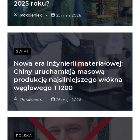
2025 roku?
Pokoleniex
25 maja 2026
ŚWIAT
Nowa era inżynierii materiałowej:
Chiny uruchamiają masową
produkcję najsilniejszego włókna
węglowego T1200
Pokoleniex
25 maja 2026
POLSKA