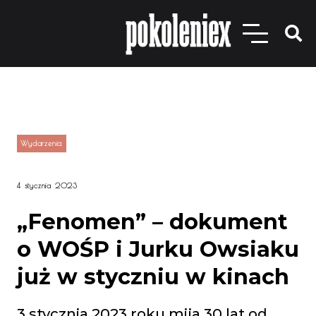
Wydarzenia
4 stycznia 2023
„Fenomen” – dokument
o WOŚP i Jurku Owsiaku
już w styczniu w kinach
3 stycznia 2023 roku mija 30 lat od