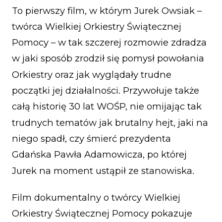
To pierwszy film, w którym Jurek Owsiak –
twórca Wielkiej Orkiestry Świątecznej
Pomocy – w tak szczerej rozmowie zdradza
w jaki sposób zrodził się pomysł powołania
Orkiestry oraz jak wyglądały trudne
początki jej działalności. Przywołuje także
całą historię 30 lat WOŚP, nie omijając tak
trudnych tematów jak brutalny hejt, jaki na
niego spadł, czy śmierć prezydenta
Gdańska Pawła Adamowicza, po której
Jurek na moment ustąpił ze stanowiska.
Film dokumentalny o twórcy Wielkiej
Orkiestry Świątecznej Pomocy pokazuje