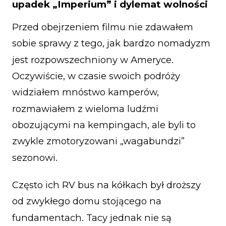
upadek „Imperium” i dylemat wolności
Przed obejrzeniem filmu nie zdawałem
sobie sprawy z tego, jak bardzo nomadyzm
jest rozpowszechniony w Ameryce.
Oczywiście, w czasie swoich podróży
widziałem mnóstwo kamperów,
rozmawiałem z wieloma ludźmi
obozującymi na kempingach, ale byli to
zwykle zmotoryzowani „wagabundzi”
sezonowi.
Często ich RV bus na kółkach był droższy
od zwykłego domu stojącego na
fundamentach. Tacy jednak nie są