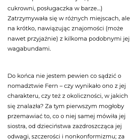
cukrowni, posługaczka w barze…)
Zatrzymywała się w różnych miejscach, ale
na krótko, nawiązując znajomości (może
nawet przyjaźnie) z kilkoma podobnymi jej
wagabundami.
Do końca nie jestem pewien co sądzić o
nomadztwie Fern – czy wynikało ono z jej
charakteru, czy też z okoliczności, w jakich
się znalazła? Za tym pierwszym mogłoby
przemawiać to, co o niej samej mówiła jej
siostra, od dzieciństwa zazdroszcząca jej
odwagi, szczerości i nonkonformizmu; za