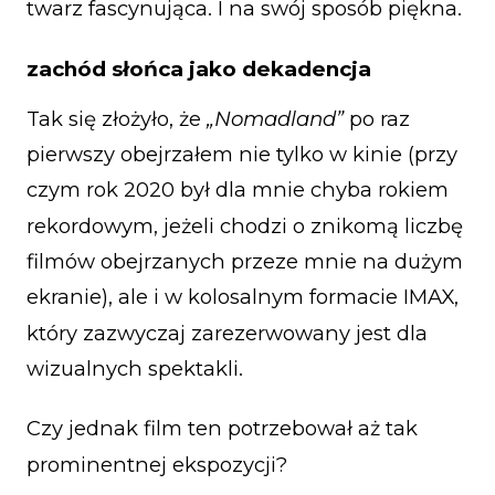
twarz fascynująca. I na swój sposób piękna.
zachód słońca jako dekadencja
Tak się złożyło, że
„Nomadland”
po raz
pierwszy obejrzałem nie tylko w kinie (przy
czym rok 2020 był dla mnie chyba rokiem
rekordowym, jeżeli chodzi o znikomą liczbę
filmów obejrzanych przeze mnie na dużym
ekranie), ale i w kolosalnym formacie IMAX,
który zazwyczaj zarezerwowany jest dla
wizualnych spektakli.
Czy jednak film ten potrzebował aż tak
prominentnej ekspozycji?