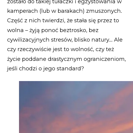
zostało do takiej tułaczki i egzystowania w
kamperach (lub w barakach) zmuszonych.
Część z nich twierdzi, że stała się przez to
wolna – żyją ponoć beztrosko, bez
cywilizacyjnych stresów, blisko natury… Ale
czy rzeczywiście jest to wolność, czy też
życie poddane drastycznym ograniczeniom,
jeśli chodzi o jego standard?