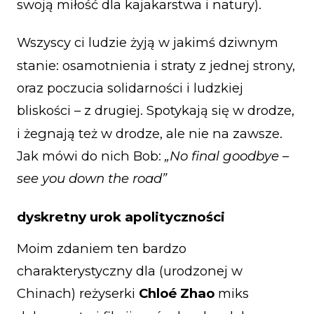
swoją miłość dla kajakarstwa i natury).
Wszyscy ci ludzie żyją w jakimś dziwnym
stanie: osamotnienia i straty z jednej strony,
oraz poczucia solidarności i ludzkiej
bliskości – z drugiej. Spotykają się w drodze,
i żegnają też w drodze, ale nie na zawsze.
Jak mówi do nich Bob:
„No final goodbye –
see you down the road”
dyskretny urok apolityczności
Moim zdaniem ten bardzo
charakterystyczny dla (urodzonej w
Chinach) reżyserki
Chloé Zhao
miks