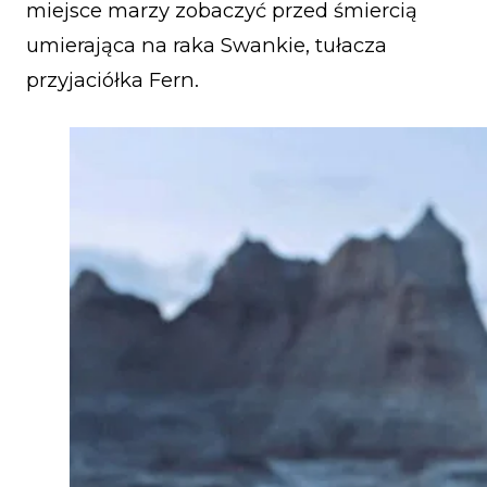
miejsce marzy zobaczyć przed śmiercią
umierająca na raka Swankie, tułacza
przyjaciółka Fern.