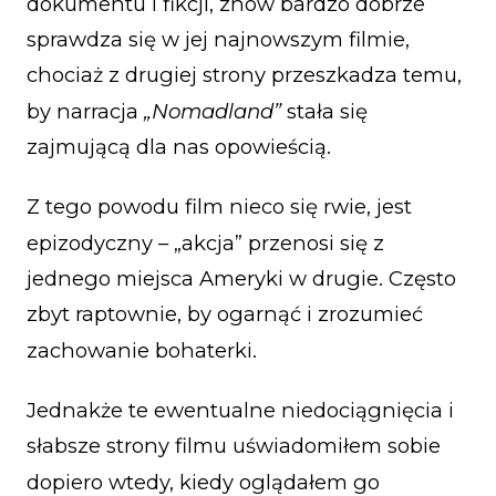
dokumentu i fikcji, znów bardzo dobrze
sprawdza się w jej najnowszym filmie,
chociaż z drugiej strony przeszkadza temu,
by narracja
„Nomadland”
stała się
zajmującą dla nas opowieścią.
Z tego powodu film nieco się rwie, jest
epizodyczny – „akcja” przenosi się z
jednego miejsca Ameryki w drugie. Często
zbyt raptownie, by ogarnąć i zrozumieć
zachowanie bohaterki.
Jednakże te ewentualne niedociągnięcia i
słabsze strony filmu uświadomiłem sobie
dopiero wtedy, kiedy oglądałem go