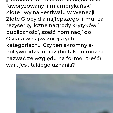
faworyzowany film amerykański –
Złote Lwy na Festiwalu w Wenecji,
Złote Globy dla najlepszego filmu i za
reżyserię, liczne nagrody krytyków i
publiczności, sześć nominacji do
Oscara w najważniejszych
kategoriach… Czy ten skromny a-
hollywoodzki obraz (bo tak go można
nazwać ze względu na formę i treść)
wart jest takiego uznania?