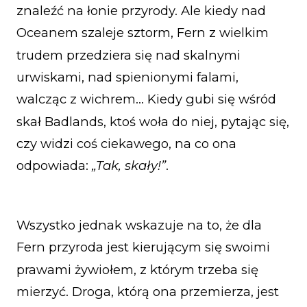
znaleźć na łonie przyrody. Ale kiedy nad
Oceanem szaleje sztorm, Fern z wielkim
trudem przedziera się nad skalnymi
urwiskami, nad spienionymi falami,
walcząc z wichrem… Kiedy gubi się wśród
skał Badlands, ktoś woła do niej, pytając się,
czy widzi coś ciekawego, na co ona
odpowiada:
„Tak, skały!”
.
Wszystko jednak wskazuje na to, że dla
Fern przyroda jest kierującym się swoimi
prawami żywiołem, z którym trzeba się
mierzyć. Droga, którą ona przemierza, jest