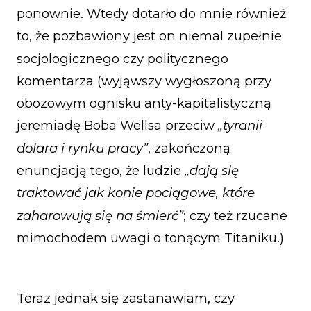
ponownie. Wtedy dotarło do mnie również
to, że pozbawiony jest on niemal zupełnie
socjologicznego czy politycznego
komentarza (wyjąwszy wygłoszoną przy
obozowym ognisku anty-kapitalistyczną
jeremiadę Boba Wellsa przeciw
„tyranii
dolara i rynku pracy”
, zakończoną
enuncjacją tego, że ludzie
„dają się
traktować jak konie pociągowe, które
zaharowują się na śmierć”
; czy też rzucane
mimochodem uwagi o tonącym Titaniku.)
Teraz jednak się zastanawiam, czy