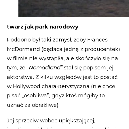
twarz jak park narodowy
Podobno był taki zamysł, żeby Frances
McDormand (będąca jedną z producentek)
w filmie nie wystąpiła, ale skończyło się na
tym, że
„Nomadland”
stał się popisem jej
aktorstwa. Z kilku względów jest to postać
w Hollywood charakterystyczna (nie chcę
pisać „osobliwa”, gdyż ktoś mógłby to
uznać za obraźliwe).
Jej sprzeciw wobec upiększającej,