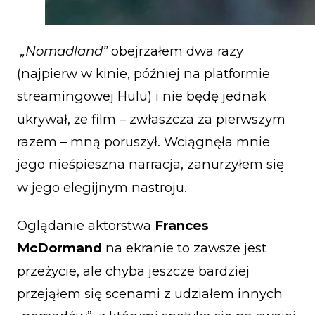
„Nomadland”
obejrzałem dwa razy
(najpierw w kinie, później na platformie
streamingowej Hulu) i nie będę jednak
ukrywał, że film – zwłaszcza za pierwszym
razem – mną poruszył. Wciągnęła mnie
jego nieśpieszna narracja, zanurzyłem się
w jego elegijnym nastroju.
Oglądanie aktorstwa
Frances
McDormand
na ekranie to zawsze jest
przeżycie, ale chyba jeszcze bardziej
przejąłem się scenami z udziałem innych