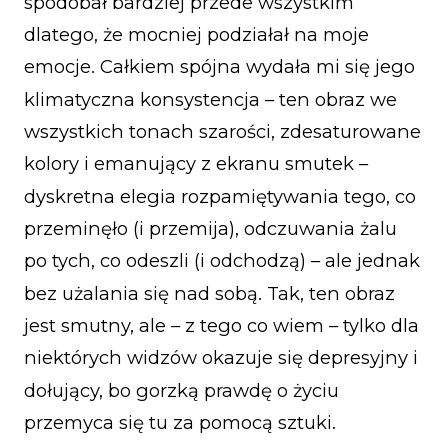
spodobał bardziej przede wszystkim
dlatego, że mocniej podziałał na moje
emocje. Całkiem spójna wydała mi się jego
klimatyczna konsystencja – ten obraz we
wszystkich tonach szarości, zdesaturowane
kolory i emanujący z ekranu smutek –
dyskretna elegia rozpamiętywania tego, co
przeminęło (i przemija), odczuwania żalu
po tych, co odeszli (i odchodzą) – ale jednak
bez użalania się nad sobą. Tak, ten obraz
jest smutny, ale – z tego co wiem – tylko dla
niektórych widzów okazuje się depresyjny i
dołujący, bo gorzką prawdę o życiu
przemyca się tu za pomocą sztuki.