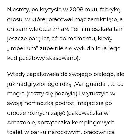
Niestety, po kryzysie w 2008 roku, fabrykę
gipsu, w której pracował mąż zamknięto, a
on sam wkrótce zmarł. Fern mieszkała tam
jeszcze parę lat, aż do momentu, kiedy
„Imperium” zupełnie się wyludniło (a jego
kod pocztowy skasowano).
Wtedy zapakowała do swojego białego, ale
już nadgryzionego rdzą „Vanguarda”, to co
mogła (reszty się pozbyła) i wyruszyła w
swoją nomadzką podróż, imając się po
drodze różnych zajęć (pakowaczka w
Amazonie, sprzątaczka kempingowych
toalet w parku narodowym, pracownica