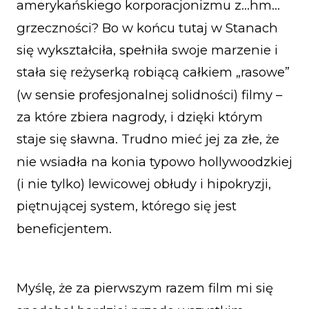
amerykańskiego korporacjonizmu z…hm…
grzeczności? Bo w końcu tutaj w Stanach
się wykształciła, spełniła swoje marzenie i
stała się reżyserką robiącą całkiem „rasowe”
(w sensie profesjonalnej solidności) filmy –
za które zbiera nagrody, i dzięki którym
staje się sławna. Trudno mieć jej za złe, że
nie wsiadła na konia typowo hollywoodzkiej
(i nie tylko) lewicowej obłudy i hipokryzji,
piętnującej system, którego się jest
beneficjentem.
Myślę, że za pierwszym razem film mi się