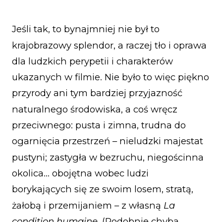
Jeśli tak, to bynajmniej nie był to
krajobrazowy splendor, a raczej tło i oprawa
dla ludzkich perypetii i charakterów
ukazanych w filmie. Nie było to więc piękno
przyrody ani tym bardziej przyjazność
naturalnego środowiska, a coś wręcz
przeciwnego: pusta i zimna, trudna do
ogarnięcia przestrzeń – nieludzki majestat
pustyni; zastygła w bezruchu, niegościnna
okolica… obojętna wobec ludzi
borykających się ze swoim losem, stratą,
żałobą i przemijaniem – z własną
La
condition humaine
. (Podobnie chyba