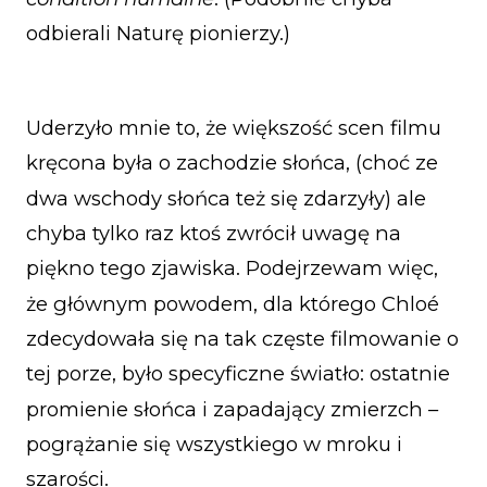
odbierali Naturę pionierzy.)
Uderzyło mnie to, że większość scen filmu
kręcona była o zachodzie słońca, (choć ze
dwa wschody słońca też się zdarzyły) ale
chyba tylko raz ktoś zwrócił uwagę na
piękno tego zjawiska. Podejrzewam więc,
że głównym powodem, dla którego Chloé
zdecydowała się na tak częste filmowanie o
tej porze, było specyficzne światło: ostatnie
promienie słońca i zapadający zmierzch –
pogrążanie się wszystkiego w mroku i
szarości.