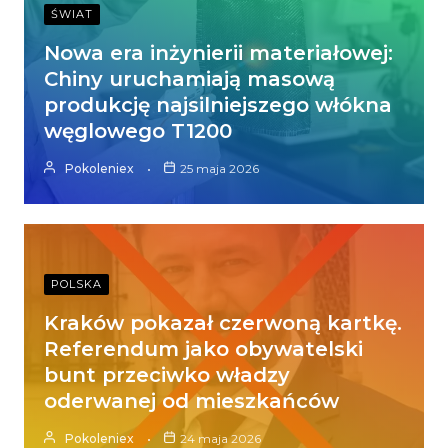
ŚWIAT
Nowa era inżynierii materiałowej:
Chiny uruchamiają masową
produkcję najsilniejszego włókna
węglowego T1200
Pokoleniex
25 maja 2026
POLSKA
Kraków pokazał czerwoną kartkę.
Referendum jako obywatelski
bunt przeciwko władzy
oderwanej od mieszkańców
Pokoleniex
24 maja 2026