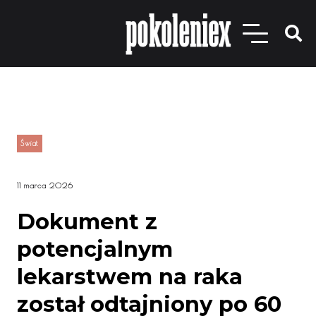
Świat
11 marca 2026
Dokument z
potencjalnym
lekarstwem na raka
został odtajniony po 60