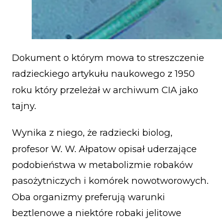
Dokument o którym mowa to streszczenie
radzieckiego artykułu naukowego z 1950
roku który przeleżał w archiwum CIA jako
tajny.
Wynika z niego, że radziecki biolog,
profesor W. W. Ałpatow opisał uderzające
podobieństwa w metabolizmie robaków
pasożytniczych i komórek nowotworowych.
Oba organizmy preferują warunki
beztlenowe a niektóre robaki jelitowe