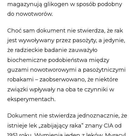
magazynują glikogen w sposób podobny
do nowotworów.
Choć sam dokument nie stwierdza, że rak
jest wywoływany przez pasożyty, a jedynie,
że radzieckie badanie zauważyło
biochemiczne podobieństwa między
guzami nowotworowymi a pasożytniczymi
robakami – zaobserwowano, że niektóre
związki wpływały na oba te czynniki w
eksperymentach.
Dokument nie stwierdza jednoznacznie, że
istnieje lek „zabijający raka” znany CIA od
1951 roku. Wymienia jeden z leków, Myracyl