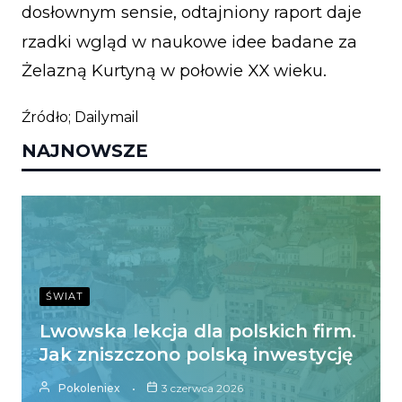
dosłownym sensie, odtajniony raport daje
rzadki wgląd w naukowe idee badane za
Żelazną Kurtyną w połowie XX wieku.
Źródło; Dailymail
NAJNOWSZE
ŚWIAT
Lwowska lekcja dla polskich firm.
Jak zniszczono polską inwestycję
Pokoleniex
3 czerwca 2026