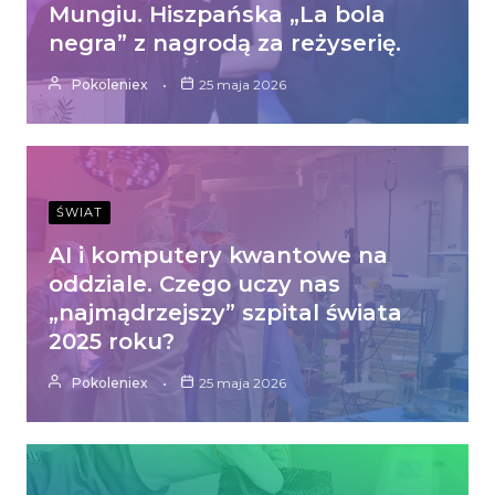
Mungiu. Hiszpańska „La bola
negra” z nagrodą za reżyserię.
Pokoleniex
25 maja 2026
ŚWIAT
AI i komputery kwantowe na
oddziale. Czego uczy nas
„najmądrzejszy” szpital świata
2025 roku?
Pokoleniex
25 maja 2026