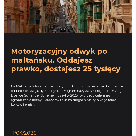
Motoryzacyjny odwyk po
maltańsku. Oddajesz
prawko, dostajesz 25 tysięcy
Na Malcie państwo oferuje młodym ludziom 25 tys. euro za dobrowolne
oddanie prawa jazdy na pięć lat. Program nazywa się oficjalnie Driving
Licence Surrender Scheme i ruszył w 2026 roku. Jego celem jest
ograniczenie liczby kierowców i aut na drogach Malty, a więc także
korków i emisji.
11/04/2026