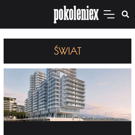
ŚWIAT