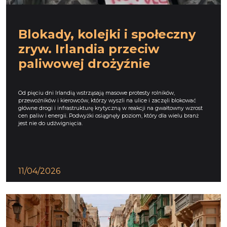
Blokady, kolejki i społeczny
zryw. Irlandia przeciw
paliwowej drożyźnie
Od pięciu dni Irlandią wstrząsają masowe protesty rolników,
przewoźników i kierowców, którzy wyszli na ulice i zaczęli blokować
główne drogi i infrastrukturę krytyczną w reakcji na gwałtowny wzrost
cen paliw i energii. Podwyżki osiągnęły poziom, który dla wielu branż
jest nie do udźwignięcia.
11/04/2026