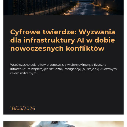
Cyfrowe twierdze: Wyzwania
dla infrastruktury AI w dobie
nowoczesnych konfliktów
Współczesne pola bitew przenoszą się w sferę cyfrową, a fizyczna
infrastruktura wspierająca sztuczną inteligencję (AI) staje się kluczowym
celem militarnym.
18/05/2026