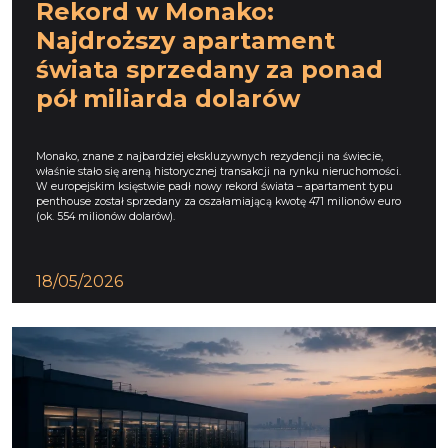
Rekord w Monako:
Najdroższy apartament
świata sprzedany za ponad
pół miliarda dolarów
Monako, znane z najbardziej ekskluzywnych rezydencji na świecie,
właśnie stało się areną historycznej transakcji na rynku nieruchomości.
W europejskim księstwie padł nowy rekord świata – apartament typu
penthouse został sprzedany za oszałamiającą kwotę 471 milionów euro
(ok. 554 milionów dolarów).
18/05/2026