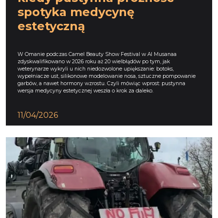
spotyka medycynę
estetyczną
W Omanie podczas Camel Beauty Show Festival w Al Musanaa
zdyskwalifikowano w 2026 roku aż 20 wielbłądów po tym, jak
weterynarze wykryli u nich niedozwolone upiększanie: botoks,
wypełniacze ust, silikonowe modelowanie nosa, sztuczne pompowanie
garbów, a nawet hormony wzrostu. Czyli mówiąc wprost: pustynna
wersja medycyny estetycznej weszła o krok za daleko.
11/04/2026