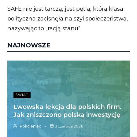
SAFE nie jest tarczą; jest pętlą, którą klasa
polityczna zacisnęła na szyi społeczeństwa,
nazywając to „racją stanu”.
NAJNOWSZE
ŚWIAT
Lwowska lekcja dla polskich firm.
Jak zniszczono polską inwestycję
Pokoleniex
3 czerwca 2026