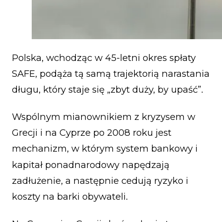
Polska, wchodząc w 45-letni okres spłaty
SAFE, podąża tą samą trajektorią narastania
długu, który staje się „zbyt duży, by upaść”.
Wspólnym mianownikiem z kryzysem w
Grecji i na Cyprze po 2008 roku jest
mechanizm, w którym system bankowy i
kapitał ponadnarodowy napędzają
zadłużenie, a następnie cedują ryzyko i
koszty na barki obywateli.