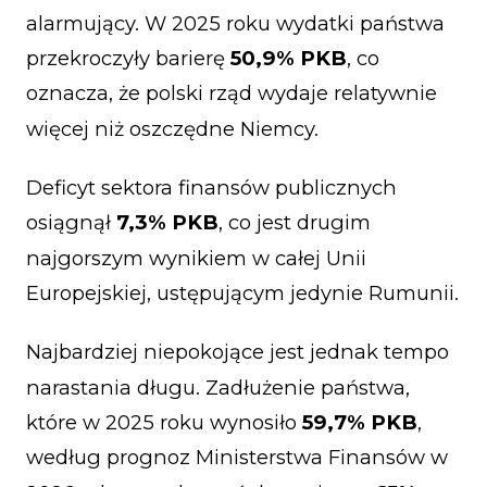
alarmujący. W 2025 roku wydatki państwa
przekroczyły barierę
50,9% PKB
, co
oznacza, że polski rząd wydaje relatywnie
więcej niż oszczędne Niemcy.
Deficyt sektora finansów publicznych
osiągnął
7,3% PKB
, co jest drugim
najgorszym wynikiem w całej Unii
Europejskiej, ustępującym jedynie Rumunii.
Najbardziej niepokojące jest jednak tempo
narastania długu. Zadłużenie państwa,
które w 2025 roku wynosiło
59,7% PKB
,
według prognoz Ministerstwa Finansów w