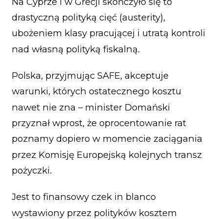
Na Cyprze i w Grecji skończyło się to
drastyczną polityką cięć (austerity),
ubożeniem klasy pracującej i utratą kontroli
nad własną polityką fiskalną.
Polska, przyjmując SAFE, akceptuje
warunki, których ostatecznego kosztu
nawet nie zna – minister Domański
przyznał wprost, że oprocentowanie rat
poznamy dopiero w momencie zaciągania
przez Komisję Europejską kolejnych transz
pożyczki.
Jest to finansowy czek in blanco
wystawiony przez polityków kosztem