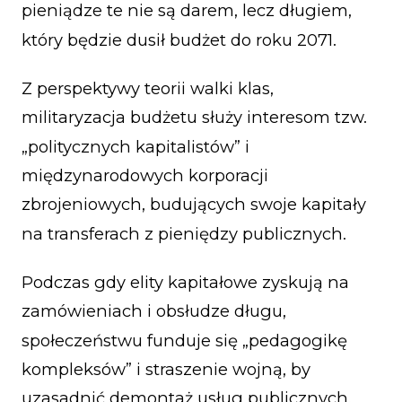
pieniądze te nie są darem, lecz długiem,
który będzie dusił budżet do roku 2071.
Z perspektywy teorii walki klas,
militaryzacja budżetu służy interesom tzw.
„politycznych kapitalistów” i
międzynarodowych korporacji
zbrojeniowych, budujących swoje kapitały
na transferach z pieniędzy publicznych.
Podczas gdy elity kapitałowe zyskują na
zamówieniach i obsłudze długu,
społeczeństwu funduje się „pedagogikę
kompleksów” i straszenie wojną, by
uzasadnić demontaż usług publicznych.