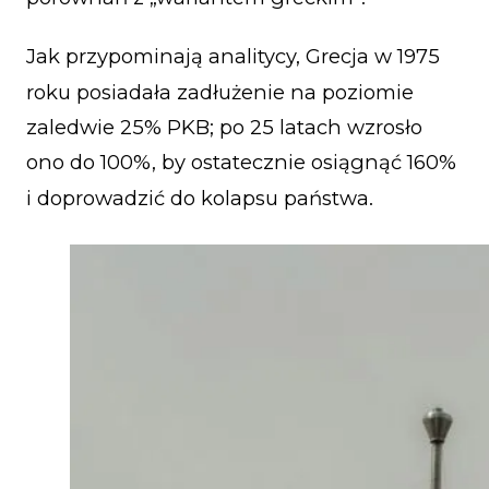
Jak przypominają analitycy, Grecja w 1975
roku posiadała zadłużenie na poziomie
zaledwie 25% PKB; po 25 latach wzrosło
ono do 100%, by ostatecznie osiągnąć 160%
i doprowadzić do kolapsu państwa.