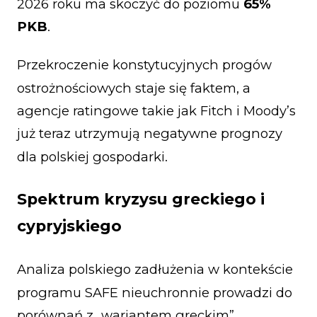
2026 roku ma skoczyć do poziomu
65%
PKB
.
Przekroczenie konstytucyjnych progów
ostrożnościowych staje się faktem, a
agencje ratingowe takie jak Fitch i Moody’s
już teraz utrzymują negatywne prognozy
dla polskiej gospodarki.
Spektrum kryzysu greckiego i
cypryjskiego
Analiza polskiego zadłużenia w kontekście
programu SAFE nieuchronnie prowadzi do
porównań z „wariantem greckim”.