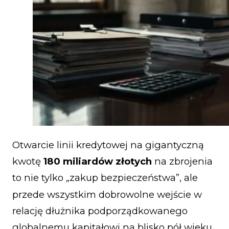
Otwarcie linii kredytowej na gigantyczną
kwotę
180 miliardów złotych
na zbrojenia
to nie tylko „zakup bezpieczeństwa”, ale
przede wszystkim dobrowolne wejście w
relację dłużnika podporządkowanego
globalnemu kapitałowi na blisko pół wieku.