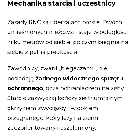
Mechanika starcia i uczestnicy
Zasady RNC są uderzająco proste. Dwóch
umięśnionych mężczyzn staje w odległości
kilku metrów od siebie, po czym biegnie na
siebie z pełną prędkością.
Zawodnicy, zwani „biegaczami”, nie
posiadają
żadnego widocznego sprzętu
ochronnego
, poza ochraniaczem na zęby.
Starcie zazwyczaj kończy się triumfalnym
okrzykiem zwycięzcy i widokiem
przegranego, który leży na ziemi
zdezorientowany i oszołomiony.