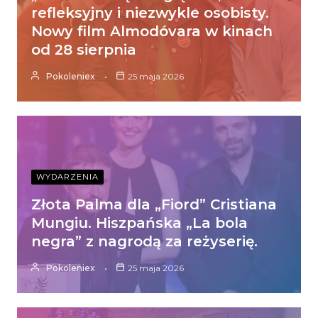
refleksyjny i niezwykle osobisty.
Nowy film Almodóvara w kinach
od 28 sierpnia
Pokoleniex
25 maja 2026
WYDARZENIA
Złota Palma dla „Fiord” Cristiana
Mungiu. Hiszpańska „La bola
negra” z nagrodą za reżyserię.
Pokoleniex
25 maja 2026