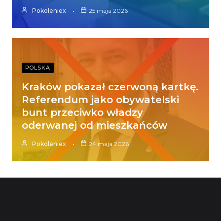
Pokoleniex
25 maja 2026
POLSKA
Kraków pokazał czerwoną kartkę.
Referendum jako obywatelski
bunt przeciwko władzy
oderwanej od mieszkańców
Pokoleniex
24 maja 2026