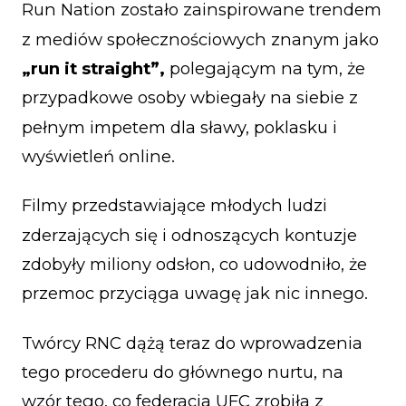
Run Nation zostało zainspirowane trendem
z mediów społecznościowych znanym jako
„run it straight”,
polegającym na tym, że
przypadkowe osoby wbiegały na siebie z
pełnym impetem dla sławy, poklasku i
wyświetleń online.
Filmy przedstawiające młodych ludzi
zderzających się i odnoszących kontuzje
zdobyły miliony odsłon, co udowodniło, że
przemoc przyciąga uwagę jak nic innego.
Twórcy RNC dążą teraz do wprowadzenia
tego procederu do głównego nurtu, na
wzór tego, co federacja UFC zrobiła z