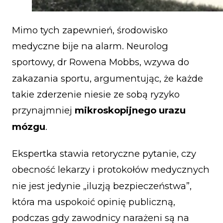
Mimo tych zapewnień, środowisko
medyczne bije na alarm. Neurolog
sportowy, dr Rowena Mobbs, wzywa do
zakazania sportu, argumentując, że każde
takie zderzenie niesie ze sobą ryzyko
przynajmniej
mikroskopijnego urazu
mózgu
.
Ekspertka stawia retoryczne pytanie, czy
obecność lekarzy i protokołów medycznych
nie jest jedynie „iluzją bezpieczeństwa”,
która ma uspokoić opinię publiczną,
podczas gdy zawodnicy narażeni są na