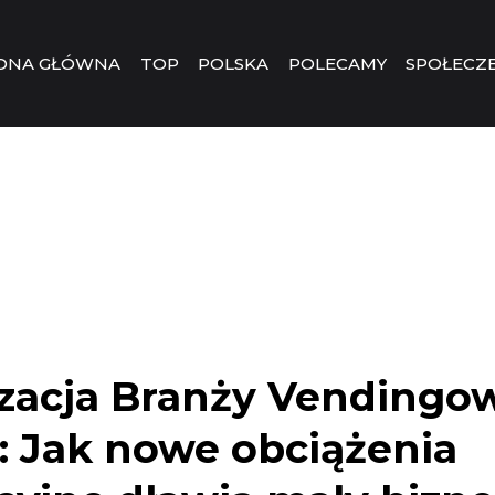
ONA GŁÓWNA
TOP
POLSKA
POLECAMY
SPOŁECZ
izacja Branży Vendingo
: Jak nowe obciążenia