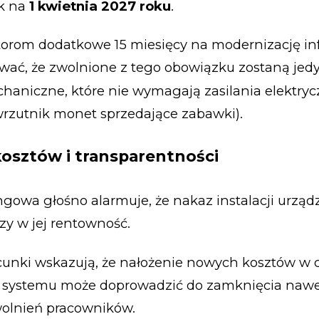
k na
1 kwietnia 2027 roku
.
torom dodatkowe 15 miesięcy na modernizację inf
ać, że zwolnione z tego obowiązku zostaną jedy
aniczne, które nie wymagają zasilania elektryc
rzutnik monet sprzedające zabawki).
osztów i transparentności
gowa głośno alarmuje, że nakaz instalacji urząd
zy w jej rentowność.
unki wskazują, że nałożenie nowych kosztów w 
a systemu może doprowadzić do zamknięcia nawet
lnień pracowników.