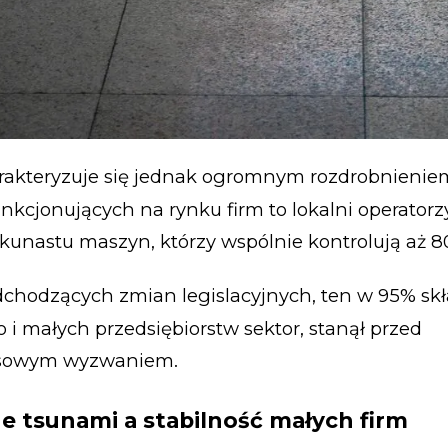
arakteryzuje się jednak ogromnym rozdrobnienie
unkcjonujących na rynku firm to lokalni operatorz
ilkunastu maszyn, którzy wspólnie kontrolują aż 
chodzących zmian legislacyjnych, ten w 95% skła
o i małych przedsiębiorstw sektor, stanął przed
sowym wyzwaniem.
e tsunami a stabilność małych firm