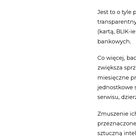
Jest to o tyle
transparentny
(kartą, BLIK-
bankowych.
Co więcej, ba
zwiększa spr
miesięczne p
jednostkowe s
serwisu, dzier
Zmuszenie ich
przeznaczone 
sztuczną int