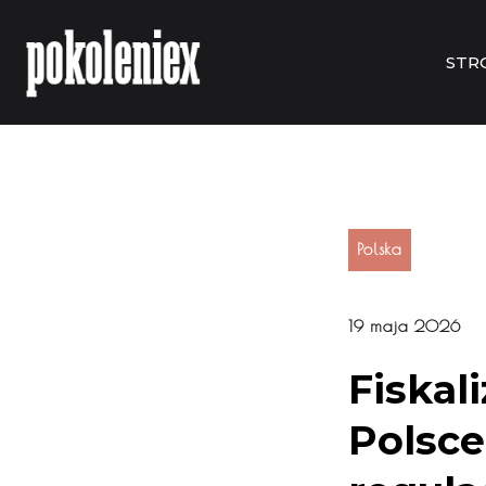
STR
Polska
19 maja 2026
Fiskal
Polsce