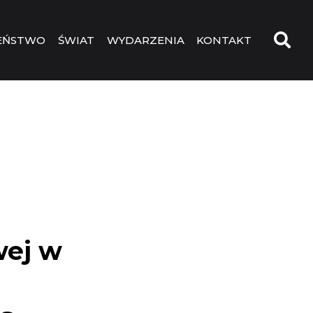
EŃSTWO
ŚWIAT
WYDARZENIA
KONTAKT
wej w