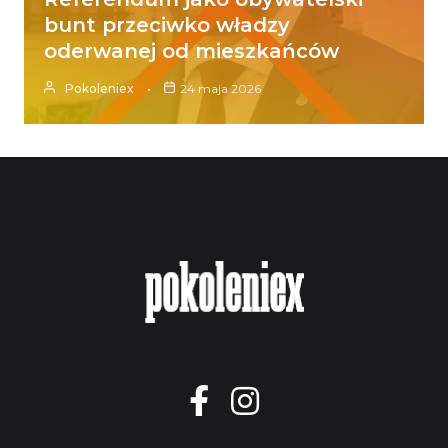
bunt przeciwko władzy
oderwanej od mieszkańców
Pokoleniex
24 maja 2026