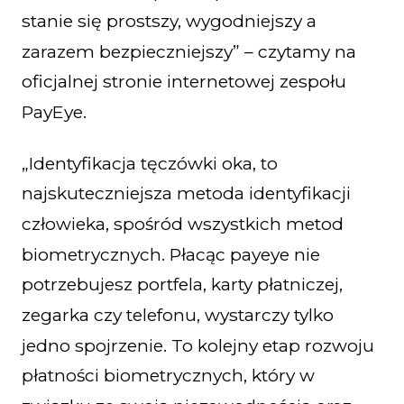
stanie się prostszy, wygodniejszy a
zarazem bezpieczniejszy” – czytamy na
oficjalnej stronie internetowej zespołu
PayEye.
„Identyfikacja tęczówki oka, to
najskuteczniejsza metoda identyfikacji
człowieka, spośród wszystkich metod
biometrycznych. Płacąc payeye nie
potrzebujesz portfela, karty płatniczej,
zegarka czy telefonu, wystarczy tylko
jedno spojrzenie. To kolejny etap rozwoju
płatności biometrycznych, który w