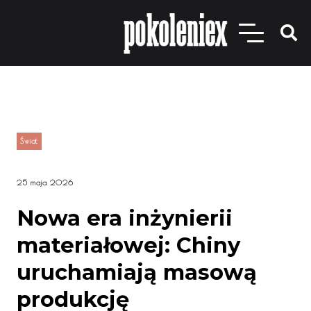
Świat
25 maja 2026
Nowa era inżynierii
materiałowej: Chiny
uruchamiają masową
produkcję