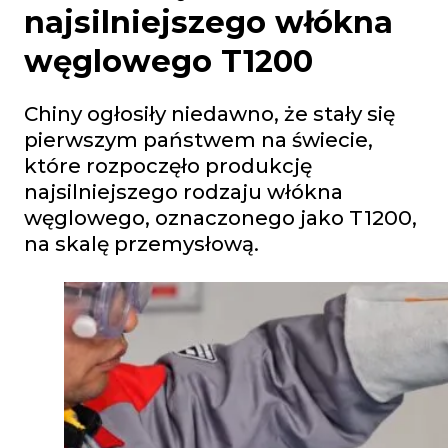
najsilniejszego włókna
węglowego T1200
Chiny ogłosiły niedawno, że stały się
pierwszym państwem na świecie,
które rozpoczęło produkcję
najsilniejszego rodzaju włókna
węglowego, oznaczonego jako T1200,
na skalę przemysłową.