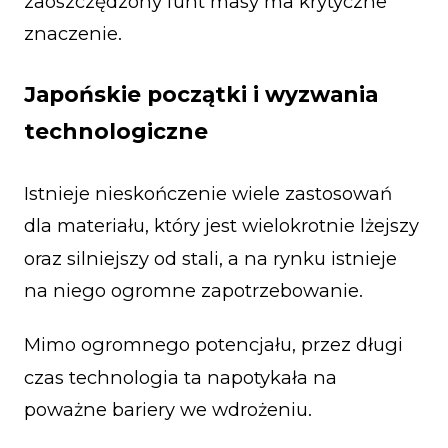
zaoszczędzony funt masy ma krytyczne
znaczenie.
Japońskie początki i wyzwania
technologiczne
Istnieje nieskończenie wiele zastosowań
dla materiału, który jest wielokrotnie lżejszy
oraz silniejszy od stali, a na rynku istnieje
na niego ogromne zapotrzebowanie.
Mimo ogromnego potencjału, przez długi
czas technologia ta napotykała na
poważne bariery we wdrożeniu.