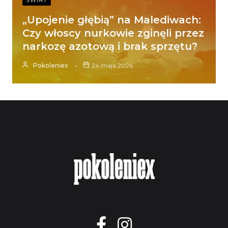
ŚWIAT
„Upojenie głębią” na Malediwach:
Czy włoscy nurkowie zginęli przez
narkozę azotową i brak sprzętu?
Pokoleniex
24 maja 2026