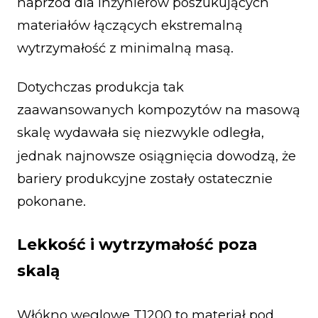
naprzód dla inżynierów poszukujących
materiałów łączących ekstremalną
wytrzymałość z minimalną masą.
Dotychczas produkcja tak
zaawansowanych kompozytów na masową
skalę wydawała się niezwykle odległa,
jednak najnowsze osiągnięcia dowodzą, że
bariery produkcyjne zostały ostatecznie
pokonane.
Lekkość i wytrzymałość poza
skalą
Włókno węglowe T1200 to materiał pod