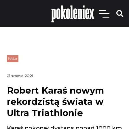
Polska
21 września 2021
Robert Karaś nowym
rekordzistą świata w
Ultra Triathlonie
Karaś pokonał dystans ponad 1000 km