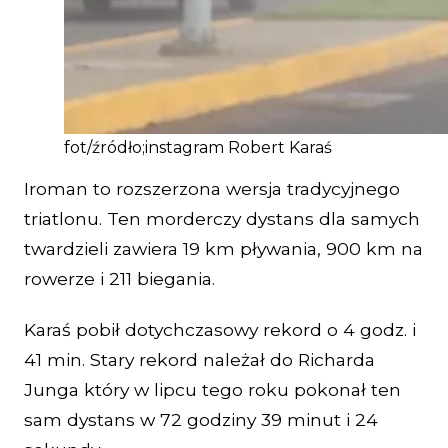
fot/źródło;instagram Robert Karaś
Iroman to rozszerzona wersja tradycyjnego
triatlonu. Ten morderczy dystans dla samych
twardzieli zawiera 19 km pływania, 900 km na
rowerze i 211 biegania.
Karaś pobił dotychczasowy rekord o 4 godz. i
41 min. Stary rekord należał do Richarda
Junga który w lipcu tego roku pokonał ten
sam dystans w 72 godziny 39 minut i 24