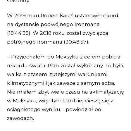
sekundy.
W 2019 roku Robert Karaś ustanowił rekord
na dystansie podwójnego Ironmana
(18:44.38). W 2018 roku został zwycięzcą
potrójnego Ironmana (30:48.57).
– Przyjechałem do Meksyku z celem pobicia
rekordu świata. Plan został wykonany. To była
walka z czasem, tutejszymi warunkami
klimatycznymi i jak zawsze z samym sobą.
Nie miałem zbyt wiele czasu na aklimatyzację
w Meksyku, więc tym bardziej cieszę się z
osiągniętego wyniku – powiedział po
zawodach.