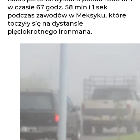
w czasie 67 godz. 58 min i 1 sek
podczas zawodów w Meksyku, które
toczyły się na dystansie
pięciokrotnego Ironmana.