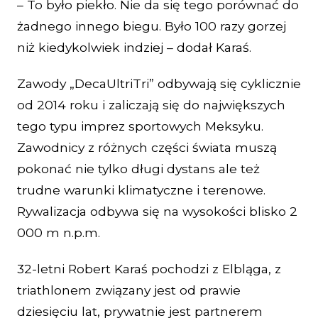
– To było piekło. Nie da się tego porównać do
żadnego innego biegu. Było 100 razy gorzej
niż kiedykolwiek indziej – dodał Karaś.
Zawody „DecaUltriTri” odbywają się cyklicznie
od 2014 roku i zaliczają się do największych
tego typu imprez sportowych Meksyku.
Zawodnicy z różnych części świata muszą
pokonać nie tylko długi dystans ale też
trudne warunki klimatyczne i terenowe.
Rywalizacja odbywa się na wysokości blisko 2
000 m n.p.m.
32-letni Robert Karaś pochodzi z Elbląga, z
triathlonem związany jest od prawie
dziesięciu lat, prywatnie jest partnerem