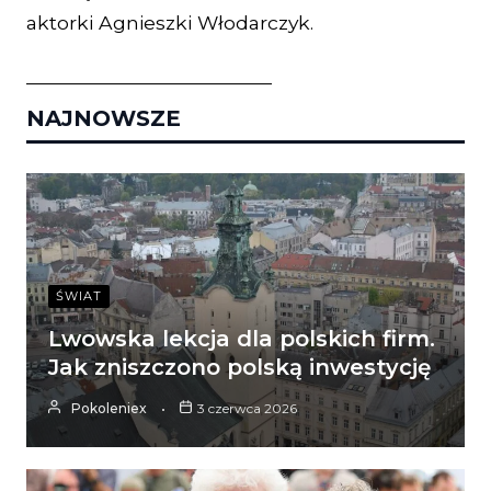
aktorki Agnieszki Włodarczyk.
____________________________
NAJNOWSZE
ŚWIAT
Lwowska lekcja dla polskich firm.
Jak zniszczono polską inwestycję
Pokoleniex
3 czerwca 2026