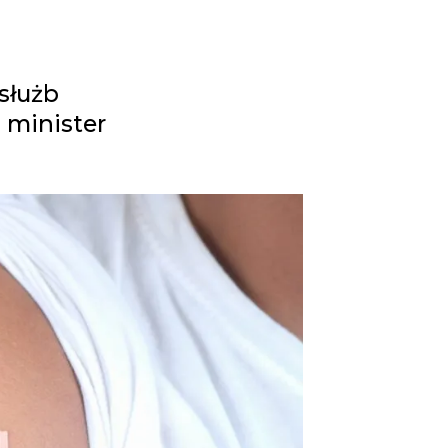
służb
 minister