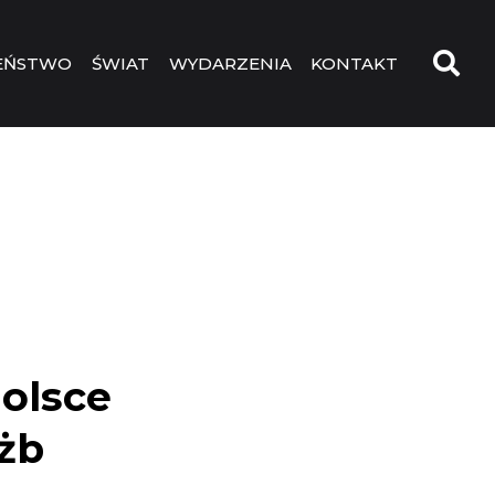
EŃSTWO
ŚWIAT
WYDARZENIA
KONTAKT
olsce
użb