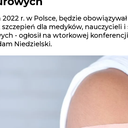
rowych
 2022 r. w Polsce, będzie obowiązywał
szczepień dla medyków, nauczycieli i 
h - ogłosił na wtorkowej konferencji
am Niedzielski.