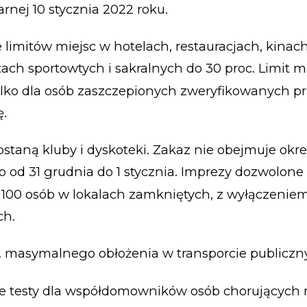
arnej 10 stycznia 2022 roku.
 limitów miejsc w hotelach, restauracjach, kinach
tach sportowtych i sakralnych do 30 proc. Limit 
lko dla osób zaszczepionych zweryfikowanych p
ę.
staną kluby i dyskoteki. Zakaz nie obejmuje okr
 od 31 grudnia do 1 stycznia. Imprezy dozwolone
100 osób w lokalach zamkniętych, z wyłączenie
ch.
c. masymalnego obłożenia w transporcie publicz
 testy dla współdomowników osób chorujących 