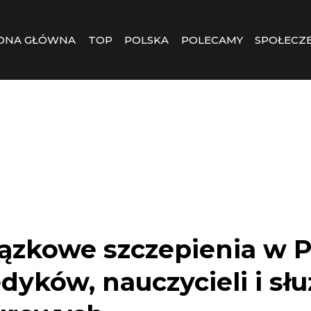
ONA GŁÓWNA
TOP
POLSKA
POLECAMY
SPOŁECZ
zkowe szczepienia w P
dyków, nauczycieli i sł