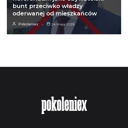
bunt przeciwko władzy
oderwanej od mieszkańców
Pokoleniex
24 maja 2026