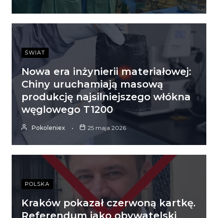
ŚWIAT
Nowa era inżynierii materiałowej:
Chiny uruchamiają masową
produkcję najsilniejszego włókna
węglowego T1200
Pokoleniex
25 maja 2026
POLSKA
Kraków pokazał czerwoną kartkę.
Referendum jako obywatelski