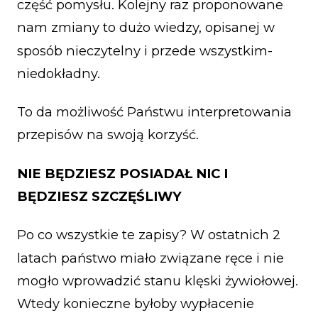
część pomysłu. Kolejny raz proponowane
nam zmiany to dużo wiedzy, opisanej w
sposób nieczytelny i przede wszystkim-
niedokładny.
To da możliwość Państwu interpretowania
przepisów na swoją korzyść.
NIE BĘDZIESZ POSIADAŁ NIC I
BĘDZIESZ SZCZĘŚLIWY
Po co wszystkie te zapisy? W ostatnich 2
latach państwo miało związane ręce i nie
mogło wprowadzić stanu klęski żywiołowej.
Wtedy konieczne byłoby wypłacenie