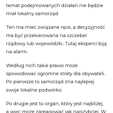
temat podejmowanych działań nie będzie
miał lokalny samorząd.
Ten ma mieć związane ręce, a decyzyjność
ma być przekierowana na szczebel
rządowy lub wojewódzki. Tutaj eksperci biją
na alarm.
Według nich takie prawo może
spowodować ogromne straty dla obywateli.
Po pierwsze to samorząd zna najlepiej
swoje lokalne podwórko.
Po drugie jest to organ, który jest najbliżej,
a więc może zareagować jak najszybciej. W