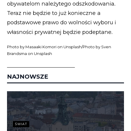
obywatelom należytego odszkodowania.
Teraz nie będzie to już konieczne
a
podstawowe prawo do wolności wyboru i
własności prywatnej będzie podeptane.
Photo by
Masaaki Komori
on
Unsplash
/Photo by
Sven
Brandsma
on
Unsplash
_____________________________
NAJNOWSZE
ŚWIAT