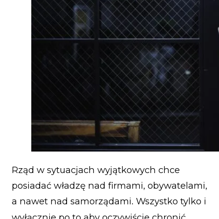
Rząd w sytuacjach wyjątkowych chce
posiadać władzę nad firmami, obywatelami,
a nawet nad samorządami. Wszystko tylko i
wyłącznie po to aby oczywiście chronić