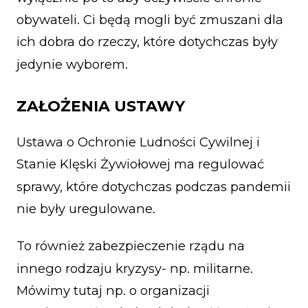
obywateli. Ci będą mogli być zmuszani dla
ich dobra do rzeczy, które dotychczas były
jedynie wyborem.
ZAŁOŻENIA USTAWY
Ustawa o Ochronie Ludności Cywilnej i
Stanie Klęski Żywiołowej ma regulować
sprawy, które dotychczas podczas pandemii
nie były uregulowane.
To również zabezpieczenie rządu na
innego rodzaju kryzysy- np. militarne.
Mówimy tutaj np. o organizacji