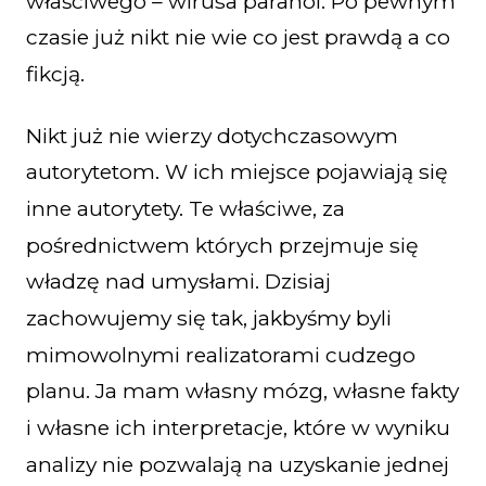
właściwego – wirusa paranoi. Po pewnym
czasie już nikt nie wie co jest prawdą a co
fikcją.
Nikt już nie wierzy dotychczasowym
autorytetom. W ich miejsce pojawiają się
inne autorytety. Te właściwe, za
pośrednictwem których przejmuje się
władzę nad umysłami. Dzisiaj
zachowujemy się tak, jakbyśmy byli
mimowolnymi realizatorami cudzego
planu. Ja mam własny mózg, własne fakty
i własne ich interpretacje, które w wyniku
analizy nie pozwalają na uzyskanie jednej