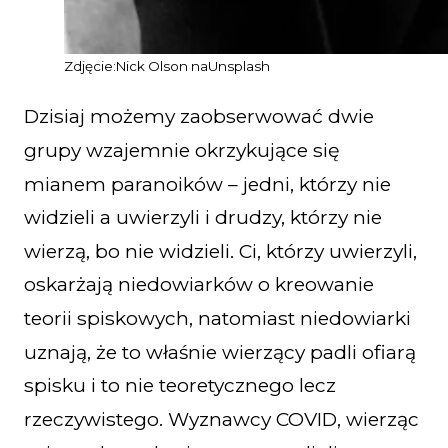
Zdjęcie:
Nick Olson
na
Unsplash
Dzisiaj możemy zaobserwować dwie
grupy wzajemnie okrzykujące się
mianem paranoików – jedni, którzy nie
widzieli a uwierzyli i drudzy, którzy nie
wierzą, bo nie widzieli. Ci, którzy uwierzyli,
oskarżają niedowiarków o kreowanie
teorii spiskowych, natomiast niedowiarki
uznają, że to właśnie wierzący padli ofiarą
spisku i to nie teoretycznego lecz
rzeczywistego. Wyznawcy COVID, wierząc