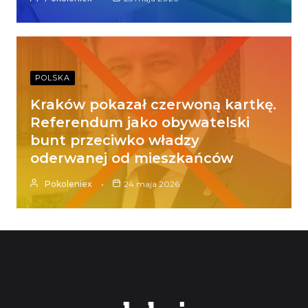
POLSKA
Kraków pokazał czerwoną kartkę.
Referendum jako obywatelski
bunt przeciwko władzy
oderwanej od mieszkańców
Pokoleniex
24 maja 2026