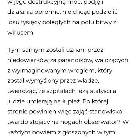
w jego destrukcyjną moc, podjęli
działania obronne, nie chcąc podzielić
losu tysięcy poległych na polu bitwy z
wirusem.
Tym samym zostali uznani przez
niedowiarków za paranoików, walczących
z wyimaginowanym wrogiem, który
został wymyślony przez władze,
twierdząc, że szpitalach leżą statyści a
ludzie umierają na łupież. Po której
stronie powinien więc zająć stanowisko
twardo stojący na nogach obserwator? W
każdym bowiem z głoszonych w tym