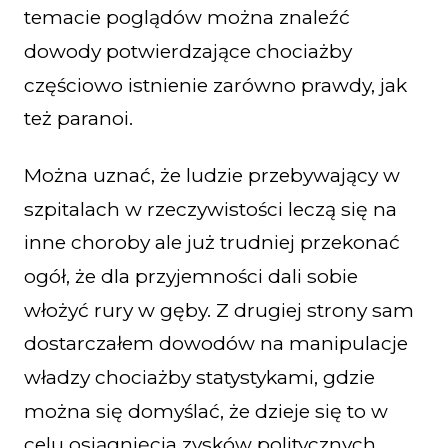
temacie poglądów można znaleźć
dowody potwierdzające chociażby
częściowo istnienie zarówno prawdy, jak
też paranoi.
Można uznać, że ludzie przebywający w
szpitalach w rzeczywistości leczą się na
inne choroby ale już trudniej przekonać
ogół, że dla przyjemności dali sobie
włożyć rury w gęby. Z drugiej strony sam
dostarczałem dowodów na manipulacje
władzy chociażby statystykami, gdzie
można się domyślać, że dzieje się to w
celu osiągnięcia zysków politycznych.