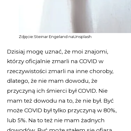
Zdjęcie:
Steinar
Engeland
na
Unsplash
Dzisiaj mogę uznać, że moi znajomi,
którzy oficjalnie zmarli na COVID w
rzeczywistości zmarli na inne choroby,
dlatego, że nie mam dowodu, że
przyczyną ich śmierci był COVID. Nie
mam też dowodu na to, że nie był. Być
może COVID był tylko przyczyną w 80%,
lub 5%. Na to też nie mam żadnych
dowodów. Być może stałem się ofiarą