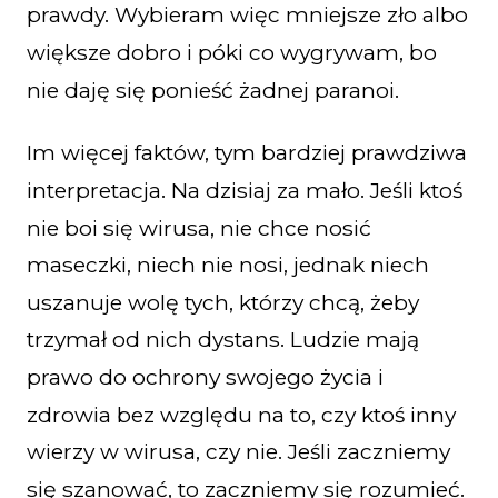
prawdy. Wybieram więc mniejsze zło albo
większe dobro i póki co wygrywam, bo
nie daję się ponieść żadnej paranoi.
Im więcej faktów, tym bardziej prawdziwa
interpretacja. Na dzisiaj za mało. Jeśli ktoś
nie boi się wirusa, nie chce nosić
maseczki, niech nie nosi, jednak niech
uszanuje wolę tych, którzy chcą, żeby
trzymał od nich dystans. Ludzie mają
prawo do ochrony swojego życia i
zdrowia bez względu na to, czy ktoś inny
wierzy w wirusa, czy nie. Jeśli zaczniemy
się szanować, to zaczniemy się rozumieć.