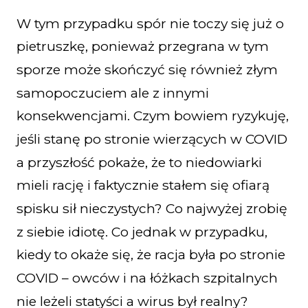
W tym przypadku spór nie toczy się już o
pietruszkę, ponieważ przegrana w tym
sporze może skończyć się również złym
samopoczuciem ale z innymi
konsekwencjami. Czym bowiem ryzykuję,
jeśli stanę po stronie wierzących w COVID
a przyszłość pokaże, że to niedowiarki
mieli rację i faktycznie stałem się ofiarą
spisku sił nieczystych? Co najwyżej zrobię
z siebie idiotę. Co jednak w przypadku,
kiedy to okaże się, że racja była po stronie
COVID – owców i na łóżkach szpitalnych
nie leżeli statyści a wirus był realny?