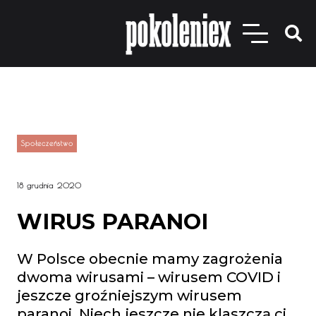
Społeczeństwo
18 grudnia 2020
WIRUS PARANOI
W Polsce obecnie mamy zagrożenia
dwoma wirusami – wirusem COVID i
jeszcze groźniejszym wirusem
paranoi. Niech jeszcze nie klaszczą ci,