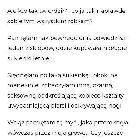
Ale kto tak twierdził? I co ja tak naprawdę
sobie tym wszystkim robiłam?
Pamiętam, jak pewnego dnia odwiedziłam
jeden z sklepów, gdzie kupowałam długie
sukienki letnie…
Sięgnęłam po taką sukienkę i obok, na
manekinie, zobaczyłam inną, czarną,
seksowną podkreślającą kobiece kształty,
uwydatniającą piersi i odkrywającą nogi.
Wciąż pamiętam tę myśl, jaka przemknęła
wówczas przez moją głowę, „Czy jeszcze