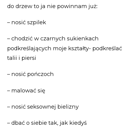
do drzew to ja nie powinnam już:
– nosić szpilek
– chodzić w czarnych sukienkach
podkreślających moje kształty- podkreślać
talii i piersi
– nosić pończoch
– malować się
– nosić seksownej bielizny
– dbać o siebie tak, jak kiedyś