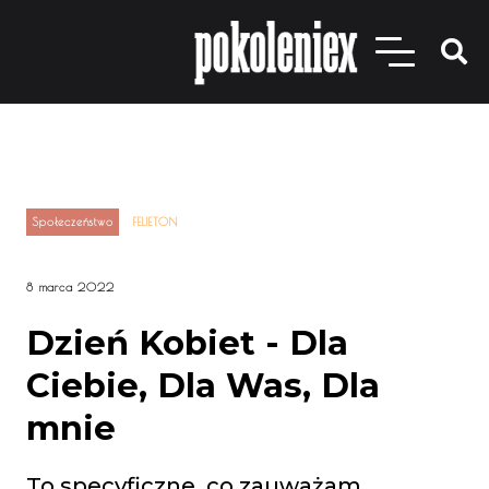
Społeczeństwo
FELIETON
8 marca 2022
Dzień Kobiet - Dla
Ciebie, Dla Was, Dla
mnie
To specyficzne, co zauważam