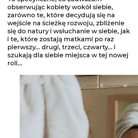
obserwując kobiety wokół siebie,
zarówno te, które decydują się na
wejście na ścieżkę rozwoju, zbliżenie
się do natury i wsłuchanie w siebie, jak
i te, które zostają matkami po raz
pierwszy… drugi, trzeci, czwarty… i
szukają dla siebie miejsca w tej nowej
roli…