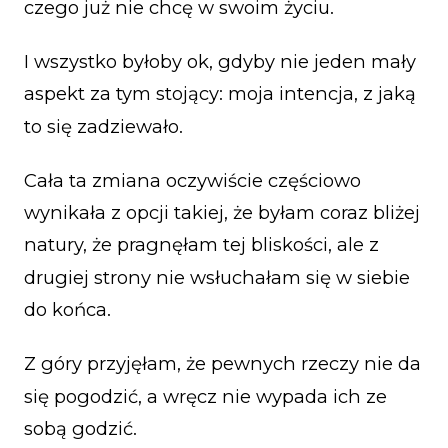
czego już nie chcę w swoim życiu.
I wszystko byłoby ok, gdyby nie jeden mały
aspekt za tym stojący: moja intencja, z jaką
to się zadziewało.
Cała ta zmiana oczywiście częściowo
wynikała z opcji takiej, że byłam coraz bliżej
natury, że pragnęłam tej bliskości, ale z
drugiej strony nie wsłuchałam się w siebie
do końca.
Z góry przyjęłam, że pewnych rzeczy nie da
się pogodzić, a wręcz nie wypada ich ze
sobą godzić.