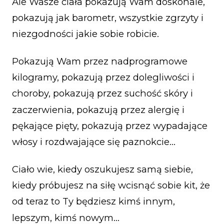
Ale Wasze ciała pokazują Wam doskonale,
pokazują jak barometr, wszystkie zgrzyty i
niezgodności jakie sobie robicie.
Pokazują Wam przez nadprogramowe
kilogramy, pokazują przez dolegliwości i
choroby, pokazują przez suchość skóry i
zaczerwienia, pokazują przez alergię i
pękające pięty, pokazują przez wypadające
włosy i rozdwajające się paznokcie…
Ciało wie, kiedy oszukujesz samą siebie,
kiedy próbujesz na siłę wcisnąć sobie kit, że
od teraz to Ty będziesz kimś innym,
lepszym, kimś nowym…