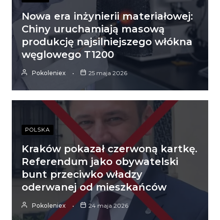
Nowa era inżynierii materiałowej:
Chiny uruchamiają masową
produkcję najsilniejszego włókna
węglowego T1200
Pokoleniex
25 maja 2026
POLSKA
Kraków pokazał czerwoną kartkę.
Referendum jako obywatelski
bunt przeciwko władzy
oderwanej od mieszkańców
Pokoleniex
24 maja 2026