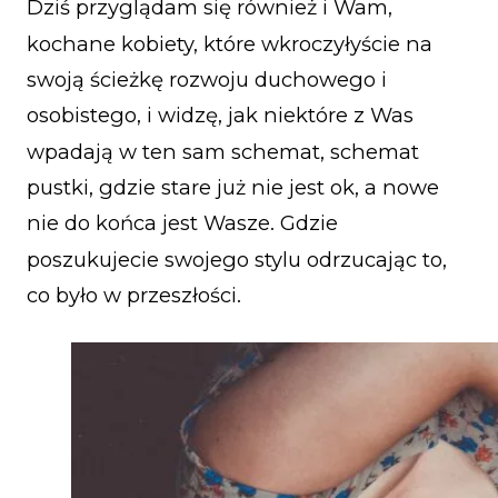
Dziś przyglądam się również i Wam,
kochane kobiety, które wkroczyłyście na
swoją ścieżkę rozwoju duchowego i
osobistego, i widzę, jak niektóre z Was
wpadają w ten sam schemat, schemat
pustki, gdzie stare już nie jest ok, a nowe
nie do końca jest Wasze. Gdzie
poszukujecie swojego stylu odrzucając to,
co było w przeszłości.