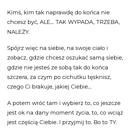
Kimś, kim tak naprawdę do końca nie
chcesz być, ALE… TAK WYPADA, TRZEBA,
NALEŻY.
Spójrz więc na siebie, na swoje ciało i
zobacz, gdzie chcesz oszukać samą siebie,
gdzie nie jesteś ze sobą tak do końca
szczera, za czym po cichutku tęsknisz,
czego Ci brakuje, jakiej Ciebie…
A potem wróć tam i wybierz to, co jeszcze
jest ok na dany moment życia, to, co wciąż
jest częścią Ciebie. I przyjmij to. Bo to TY.