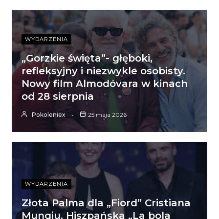
WYDARZENIA
„Gorzkie święta”- głęboki,
refleksyjny i niezwykle osobisty.
Nowy film Almodóvara w kinach
od 28 sierpnia
Pokoleniex
25 maja 2026
WYDARZENIA
Złota Palma dla „Fiord” Cristiana
Mungiu. Hiszpańska „La bola