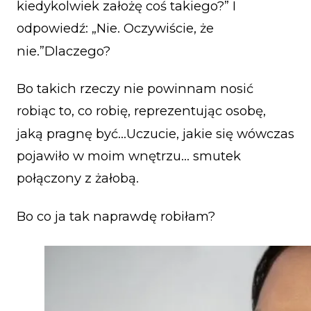
kiedykolwiek założę coś takiego?” I
odpowiedź: „Nie. Oczywiście, że
nie.”Dlaczego?
Bo takich rzeczy nie powinnam nosić
robiąc to, co robię, reprezentując osobę,
jaką pragnę być…Uczucie, jakie się wówczas
pojawiło w moim wnętrzu… smutek
połączony z żałobą.
Bo co ja tak naprawdę robiłam?