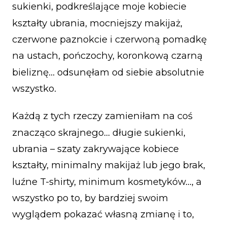
sukienki, podkreślające moje kobiecie
kształty ubrania, mocniejszy makijaż,
czerwone paznokcie i czerwoną pomadkę
na ustach, pończochy, koronkową czarną
bieliznę… odsunęłam od siebie absolutnie
wszystko.
Każdą z tych rzeczy zamieniłam na coś
znacząco skrajnego… długie sukienki,
ubrania – szaty zakrywające kobiece
kształty, minimalny makijaż lub jego brak,
luźne T-shirty, minimum kosmetyków…, a
wszystko po to, by bardziej swoim
wyglądem pokazać własną zmianę i to,