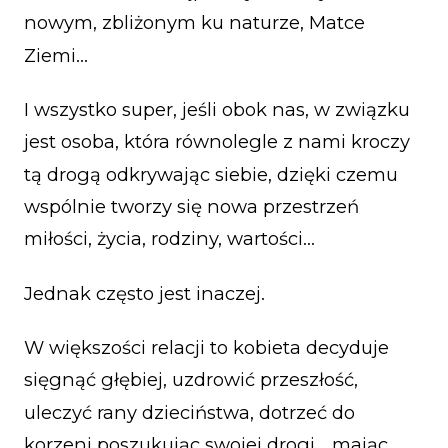
nowym, zbliżonym ku naturze, Matce
Ziemi…
I wszystko super, jeśli obok nas, w związku
jest osoba, która równolegle z nami kroczy
tą drogą odkrywając siebie, dzięki czemu
wspólnie tworzy się nowa przestrzeń
miłości, życia, rodziny, wartości…
Jednak często jest inaczej.
W większości relacji to kobieta decyduje
sięgnąć głębiej, uzdrowić przeszłość,
uleczyć rany dzieciństwa, dotrzeć do
korzeni poszukując swojej drogi… mając