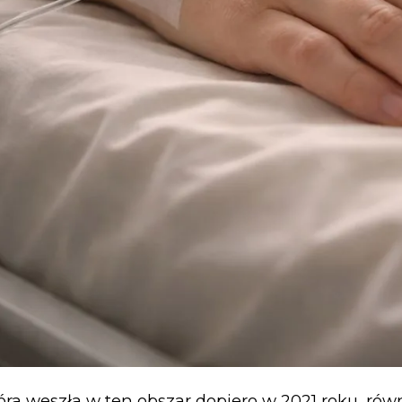
tóra weszła w ten obszar dopiero w 2021 roku, rów