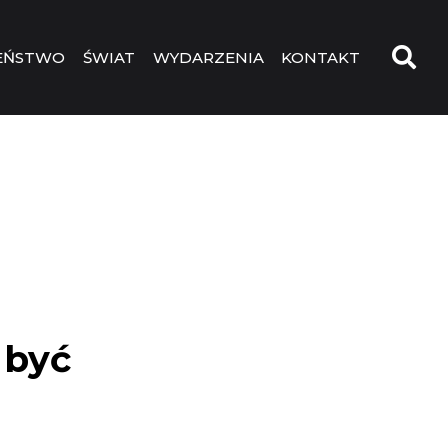
EŃSTWO
ŚWIAT
WYDARZENIA
KONTAKT
 być