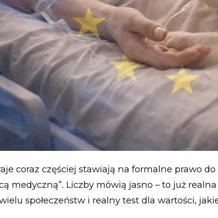
raje coraz częściej stawiają na formalne prawo d
cą medyczną”. Liczby mówią jasno – to już realna
ielu społeczeństw i realny test dla wartości, jaki