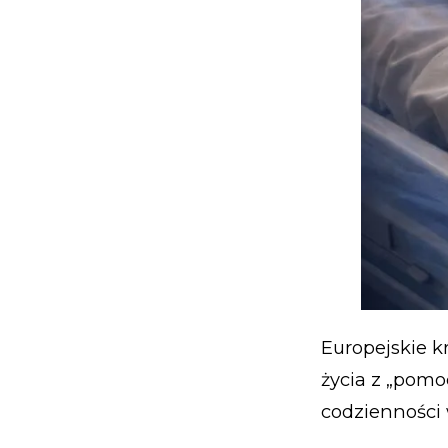
Europejskie k
życia z „pomo
codzienności w