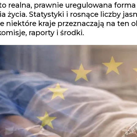
to realna, prawnie uregulowana forma
 życia. Statystyki i rosnące liczby jas
e niektóre kraje przeznaczają na ten o
omisje, raporty i środki.