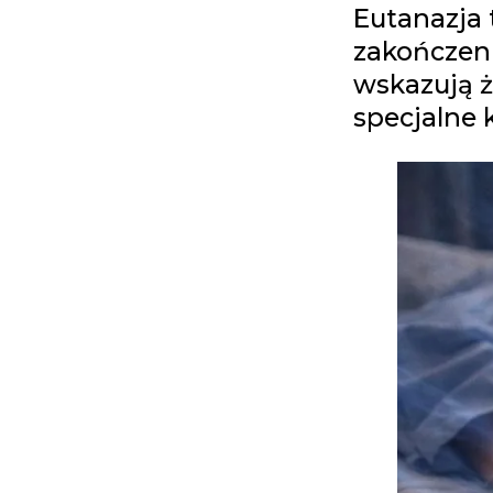
Eutanazja 
zakończenia
wskazują ż
specjalne k