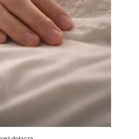
nież dołącza