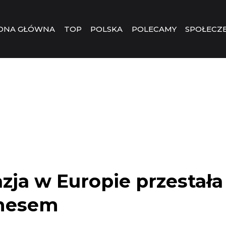
ONA GŁÓWNA
TOP
POLSKA
POLECAMY
SPOŁECZ
zja w Europie przestała
nesem