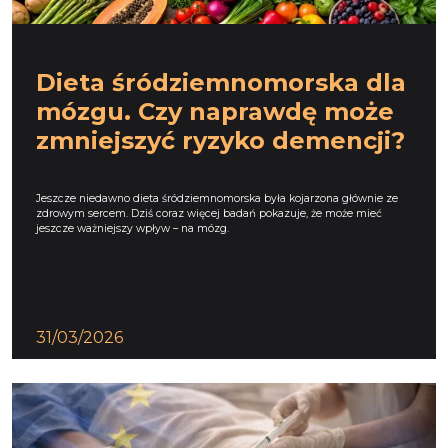
Dieta śródziemnomorska dla
mózgu. Czy naprawdę może
zmniejszyć ryzyko demencji?
Jeszcze niedawno dieta śródziemnomorska była kojarzona głównie ze
zdrowym sercem. Dziś coraz więcej badań pokazuje, że może mieć
jeszcze ważniejszy wpływ – na mózg.
31/03/2026