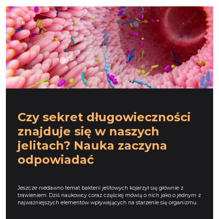
Czy sekret długowieczności
znajduje się w naszych
jelitach? Nauka zaczyna
odpowiadać
Jeszcze niedawno temat bakterii jelitowych kojarzył się głównie z
trawieniem. Dziś naukowcy coraz częściej mówią o nich jako o jednym z
najważniejszych elementów wpływających na starzenie się organizmu.