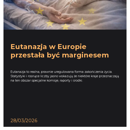
Eutanazja w Europie
przestała być marginesem
Eutanazja to realna, prawnie uregulowana forma zakończenia życia.
Statystyki i rosnące liczby jasno wskazują że niektóre kraje przeznaczają
na ten obszar specjalne komisje, raporty i środki.
28/03/2026