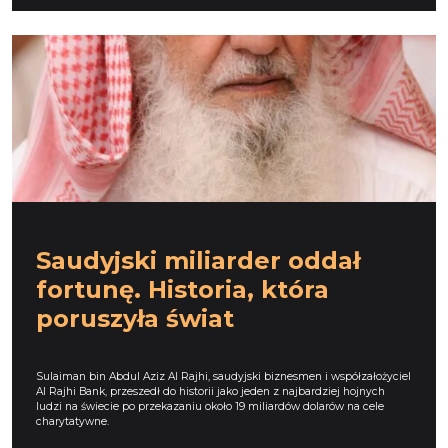
Saudyjski miliarder oddał
fortunę. Historia, która
poruszyła świat
Sulaiman bin Abdul Aziz Al Rajhi, saudyjski biznesmen i współzałożyciel
Al Rajhi Bank, przeszedł do historii jako jeden z najbardziej hojnych
ludzi na świecie po przekazaniu około 19 miliardów dolarów na cele
charytatywne.