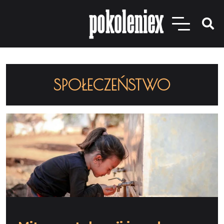
SPOŁECZEŃSTWO