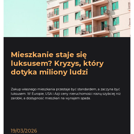
Mieszkanie staje się
luksusem? Kryzys, który
dotyka miliony ludzi
Zakup własnego mieszkania przestaje być standardem, a zaczyna być
luksusem. W Europie, USA i Azji ceny nieruchomości rosną szybciej niż
zarobki, a dostępność mieszkań na wynajem spada.
19/03/2026