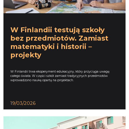
W Finlandii testują szkoły
bez przedmiotów. Zamiast
matematyki i historii –
projekty
W Finlandii trwa eksperyment edukacyjny, który przyciąga uwagę
całego świata. W części szkół zamiast tradycyjnych przedmiotów
wprowadzono naukę opartą na projektach.
19/03/2026