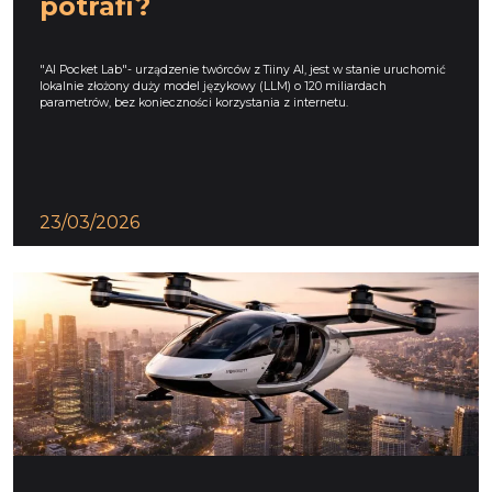
potrafi?
"AI Pocket Lab"- urządzenie twórców z Tiiny AI, jest w stanie uruchomić
lokalnie złożony duży model językowy (LLM) o 120 miliardach
parametrów, bez konieczności korzystania z internetu.
23/03/2026