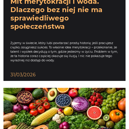
Mit merytokracji i woda.
Dlaczego bez niej nie ma
sprawiedliwego
społeczeństwa
Żyjemy w świecie, który lubi powtarzać prostą historię: jeśli pracujesz
ciężko, osiągniesz sukces. To właśnie idea merytokracji – przekonanie, że
talent i wysiłek decydują o tym, gdzie jesteśmy w życiu. Problem w tym,
że ta historia coraz częściej okazuje się iluzją. I nic nie pokazuje tego
wyraźniej niż dostęp do wody.
31/03/2026