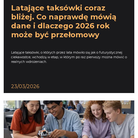
Latające taksówki coraz
bliżej. Co naprawdę mówią
dane i dlaczego 2026 rok
może być przełomowy
Latające taksówki, o których przez lata mówiło się jak o futurystycznej
ciekawostce, wchodzą w etap, w którym po raz pierwszy można mówić o
realnych wdrożeniach.
23/03/2026