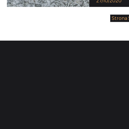
27/10/2020
Strona 