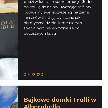
budzi w ludziach spore emocje. Jedni
powołują się na nią, uważając za filary,
podwaliny swej egzystencji na ziemi,
inni znów traktują wyłącznie jak
historyczne dzieło, które niczym
specjalnym nie wyróżnia się od
pozostałych ksiąg.
01/11/2020
Bajkowe domki Trulli w
Alberobello