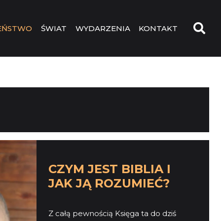
EŃSTWO
ŚWIAT
WYDARZENIA
KONTAKT
CZYM JEST BIBLIA I
JAK JĄ ROZUMIEĆ?
Z całą pewnością Księga ta do dziś