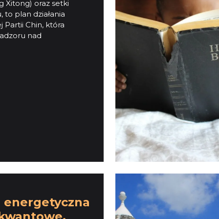
 Xitong) oraz setki
 to plan działania
Partii Chin, która
nadzoru nad
 energetyczna
 kwantowe,