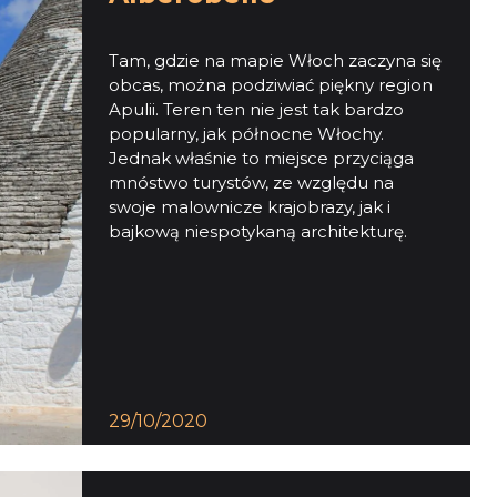
Tam, gdzie na mapie Włoch zaczyna się
obcas, można podziwiać piękny region
Apulii. Teren ten nie jest tak bardzo
popularny, jak północne Włochy.
Jednak właśnie to miejsce przyciąga
mnóstwo turystów, ze względu na
swoje malownicze krajobrazy, jak i
bajkową niespotykaną architekturę.
29/10/2020