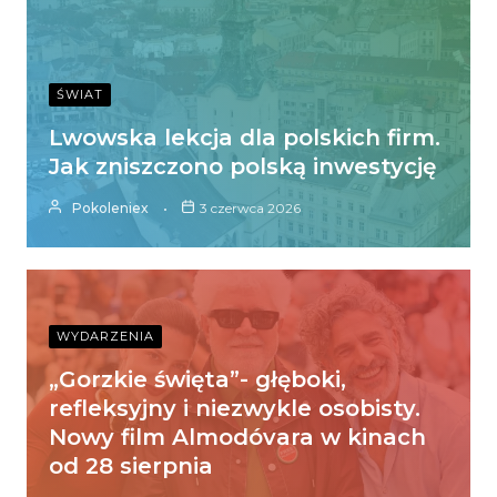
ŚWIAT
Lwowska lekcja dla polskich firm.
Jak zniszczono polską inwestycję
Pokoleniex
3 czerwca 2026
WYDARZENIA
„Gorzkie święta”- głęboki,
refleksyjny i niezwykle osobisty.
Nowy film Almodóvara w kinach
od 28 sierpnia