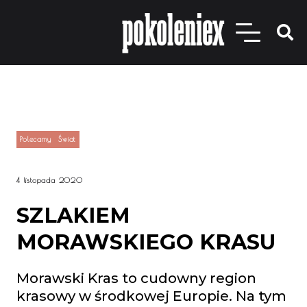
Polecamy
Świat
4 listopada 2020
SZLAKIEM
MORAWSKIEGO KRASU
Morawski Kras to cudowny region
krasowy w środkowej Europie. Na tym