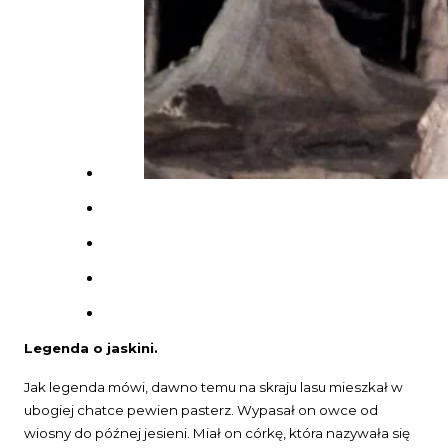
Legenda o jaskini.
Jak legenda mówi, dawno temu na skraju lasu mieszkał w
ubogiej chatce pewien pasterz. Wypasał on owce od
wiosny do późnej jesieni. Miał on córkę, która nazywała się