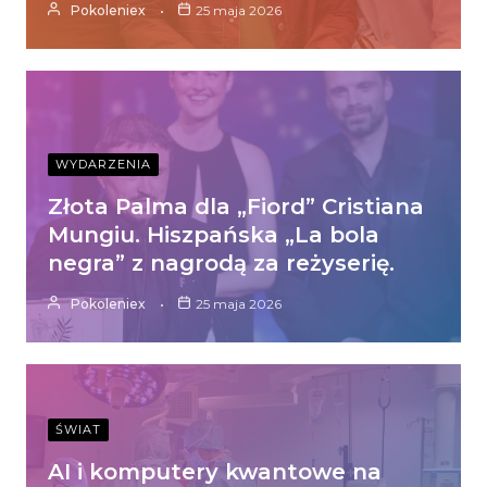
Pokoleniex
25 maja 2026
WYDARZENIA
Złota Palma dla „Fiord” Cristiana
Mungiu. Hiszpańska „La bola
negra” z nagrodą za reżyserię.
Pokoleniex
25 maja 2026
ŚWIAT
AI i komputery kwantowe na