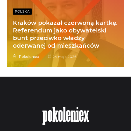
POLSKA
Kraków pokazał czerwoną kartkę.
Referendum jako obywatelski
bunt przeciwko władzy
oderwanej od mieszkańców
Pokoleniex
24 maja 2026