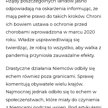
Rządy poszczególnych landów jasno
odpowiadają na oskarżenia informując, że
mają pełne prawo do takich kroków. Chroni
ich bowiem ustawa o ochronie przed
chorobami wprowadzona w marcu 2020
roku. Władze usprawiedliwiają się
twierdząc, że robią to wszystko, aby walka z
pandemią przyniosła zauważalne efekty.
Drastyczne działania Niemców odbiły się
echem również poza granicami. Sprawę
komentują obywatele wielu krajów.
Najmocniej jednak odbiło się to echem w
społeczeństwach, które miały do czynienia
z Niemcami podczas wojen. Pod artykułami