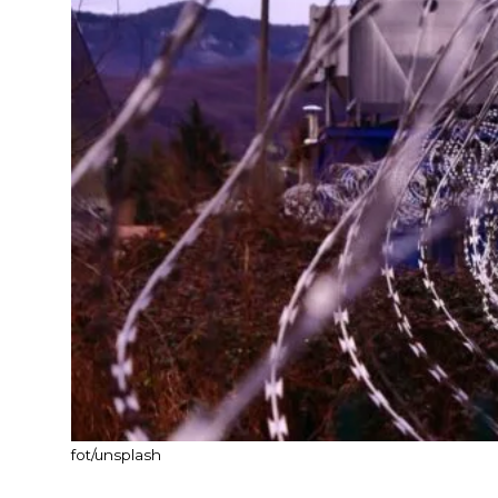
fot/unsplash