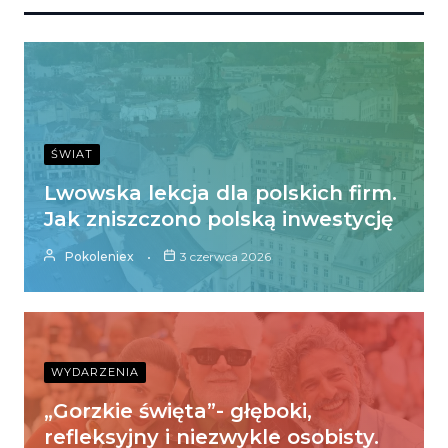
ŚWIAT
Lwowska lekcja dla polskich firm.
Jak zniszczono polską inwestycję
Pokoleniex
3 czerwca 2026
WYDARZENIA
„Gorzkie święta”- głęboki,
refleksyjny i niezwykle osobisty.