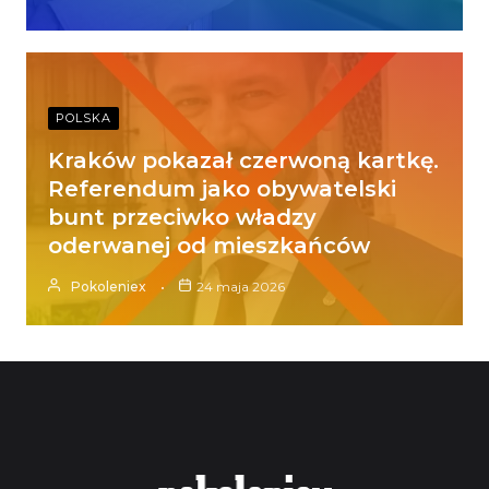
POLSKA
Kraków pokazał czerwoną kartkę.
Referendum jako obywatelski
bunt przeciwko władzy
oderwanej od mieszkańców
Pokoleniex
24 maja 2026