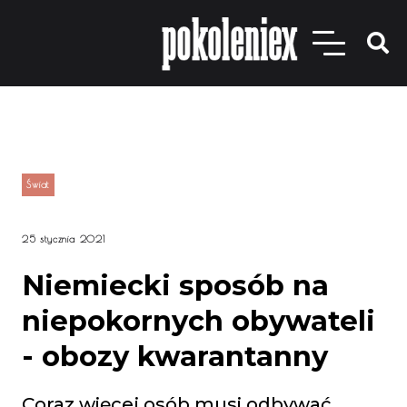
Świat
25 stycznia 2021
Niemiecki sposób na
niepokornych obywateli
- obozy kwarantanny
Coraz więcej osób musi odbywać