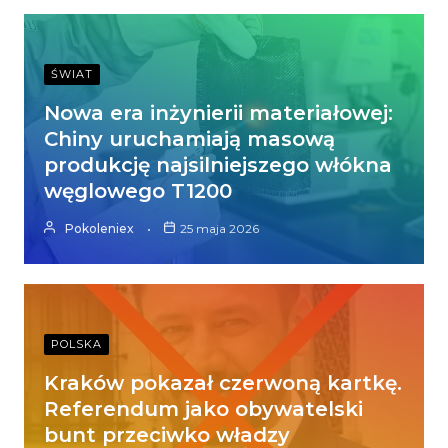
ŚWIAT
Nowa era inżynierii materiałowej:
Chiny uruchamiają masową
produkcję najsilniejszego włókna
węglowego T1200
Pokoleniex
25 maja 2026
POLSKA
Kraków pokazał czerwoną kartkę.
Referendum jako obywatelski
bunt przeciwko władzy