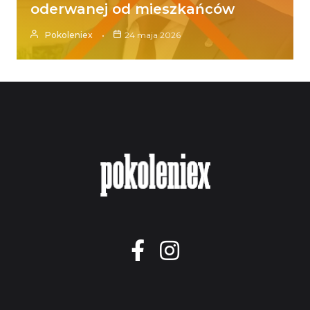
oderwanej od mieszkańców
Pokoleniex
24 maja 2026