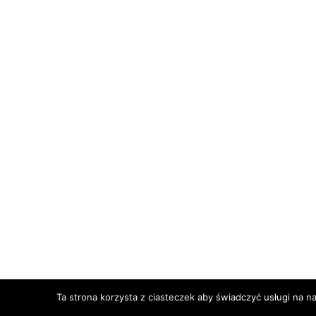
Ta strona korzysta z ciasteczek aby świadczyć usługi na n