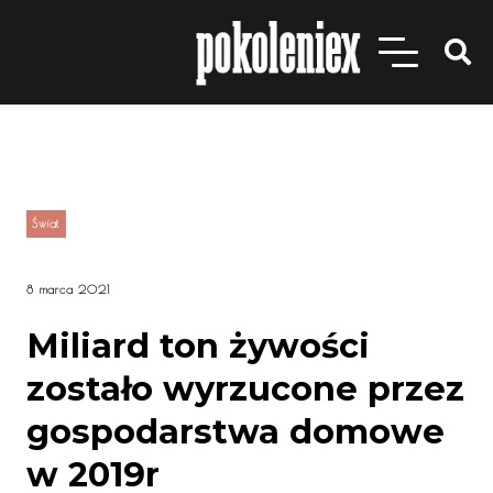
Świat
8 marca 2021
Miliard ton żywości
zostało wyrzucone przez
gospodarstwa domowe
w 2019r