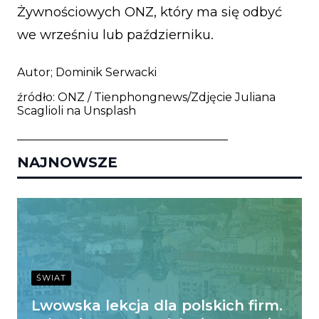
Żywnościowych ONZ, który ma się odbyć
we wrześniu lub październiku.
Autor; Dominik Serwacki
źródło: ONZ / Tienphongnews/Zdjęcie
Juliana
Scaglioli
na
Unsplash
_____________________________________
NAJNOWSZE
ŚWIAT
Lwowska lekcja dla polskich firm.