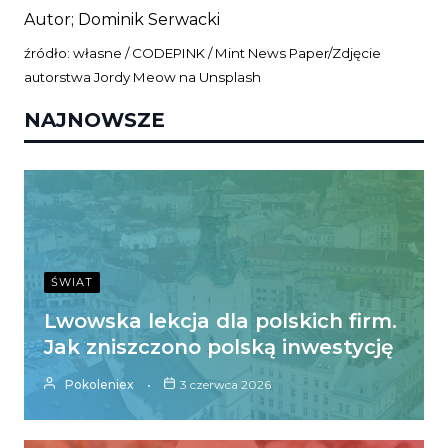
Autor; Dominik Serwacki
źródło: własne / CODEPINK / Mint News Paper/Zdjęcie
autorstwa
Jordy Meow
na
Unsplash
NAJNOWSZE
ŚWIAT
Lwowska lekcja dla polskich firm.
Jak zniszczono polską inwestycję
Pokoleniex
3 czerwca 2026