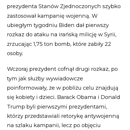
prezydenta Stanów Zjednoczonych szybko
zastosował kampanię wojenną. W
ubiegłym tygodniu Biden dał pierwszy
rozkaz do ataku na irańską milicję w Syrii,
zrzucając 1,75 ton bomb, które zabiły 22
osoby.
Wczoraj prezydent cofnął drugi rozkaz, po
tym jak służby wywiadowcze
poinformowały, że w pobliżu celu znajdują
się kobiety i dzieci. Barack Obama i Donald
Trump byli pierwszymi prezydentami,
którzy przedstawiali retorykę antywojenną
na szlaku kampanii, lecz po objęciu