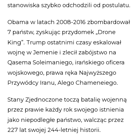
stanowiska szybko odchodzili od postulatu.
Obama w latach 2008-2016 zbombardował
7 państw, zyskując przydomek „Drone
King”. Trump ostatnimi czasy eskalował
wojnę w Jemenie i zlecił zabójstwo na
Qasema Soleimaniego, irańskiego oficera
wojskowego, prawa ręka Najwyższego
Przywódcy Iranu, Alego Chameneiego.
Stany Zjednoczone toczą batalię wojenną
przez prawie każdy rok swojego istnienia
jako niepodległe państwo, walcząc przez
227 lat swojej 244-letniej historii.