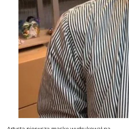
Artysta pierwszą maskę wydrukował na