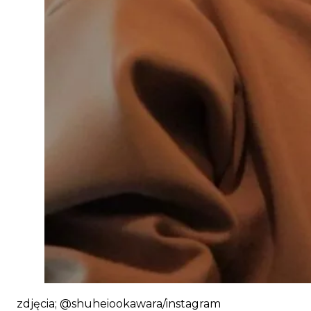
zdjęcia; @shuheiookawara/instagram