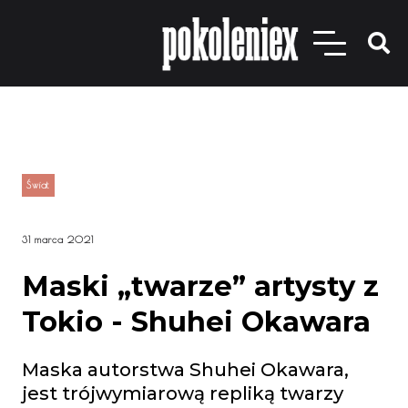
Świat
31 marca 2021
Maski „twarze” artysty z
Tokio - Shuhei Okawara
Maska autorstwa Shuhei Okawara,
jest trójwymiarową repliką twarzy