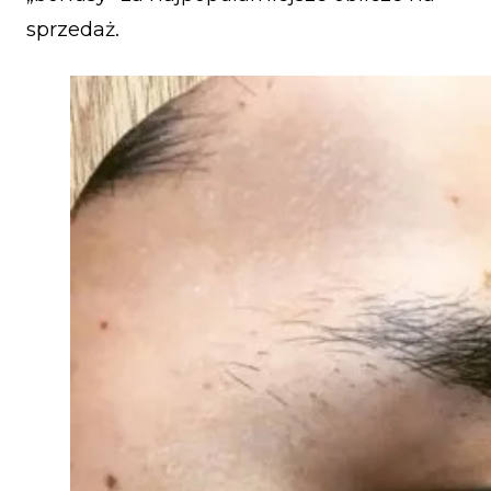
sprzedaż.