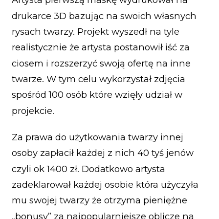
drukarce 3D bazując na swoich własnych
rysach twarzy. Projekt wyszedł na tyle
realistycznie że artysta postanowił iść za
ciosem i rozszerzyć swoją ofertę na inne
twarze. W tym celu wykorzystał zdjęcia
spośród 100 osób które wzięły udział w
projekcie.
Za prawa do użytkowania twarzy innej
osoby zapłacił każdej z nich 40 tyś jenów
czyli ok 1400 zł. Dodatkowo artysta
zadeklarował każdej osobie która użyczyła
mu swojej twarzy że otrzyma pieniężne
„bonusy” za najpopularniejsze oblicze na