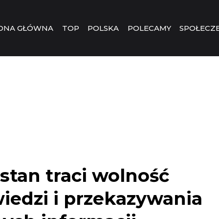
ONA GŁÓWNA
TOP
POLSKA
POLECAMY
SPOŁECZ
stan traci wolność
edzi i przekazywania