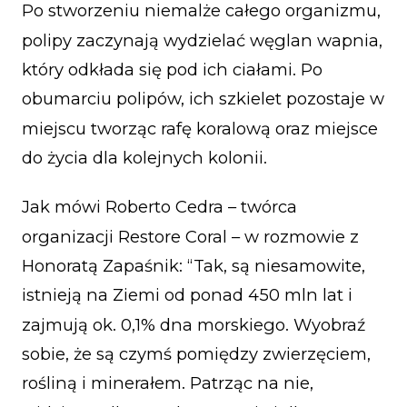
Po stworzeniu niemalże całego organizmu,
polipy zaczynają wydzielać węglan wapnia,
który odkłada się pod ich ciałami. Po
obumarciu polipów, ich szkielet pozostaje w
miejscu tworząc rafę koralową oraz miejsce
do życia dla kolejnych kolonii.
Jak mówi Roberto Cedra – twórca
organizacji Restore Coral – w rozmowie z
Honoratą Zapaśnik: “Tak, są niesamowite,
istnieją na Ziemi od ponad 450 mln lat i
zajmują ok. 0,1% dna morskiego. Wyobraź
sobie, że są czymś pomiędzy zwierzęciem,
rośliną i minerałem. Patrząc na nie,