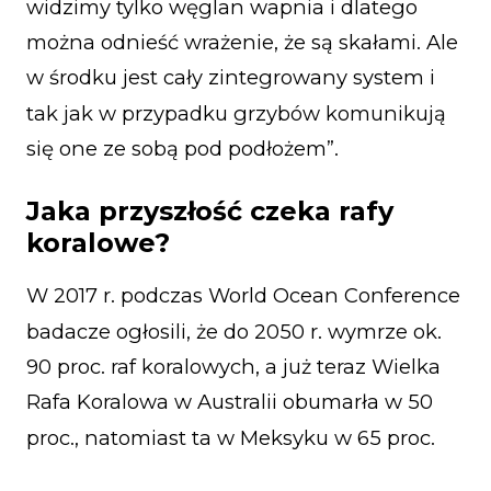
widzimy tylko węglan wapnia i dlatego
można odnieść wrażenie, że są skałami. Ale
w środku jest cały zintegrowany system i
tak jak w przypadku grzybów komunikują
się one ze sobą pod podłożem”.
Jaka przyszłość czeka rafy
koralowe?
W 2017 r. podczas World Ocean Conference
badacze ogłosili, że do 2050 r. wymrze ok.
90 proc. raf koralowych, a już teraz Wielka
Rafa Koralowa w Australii obumarła w 50
proc., natomiast ta w Meksyku w 65 proc.