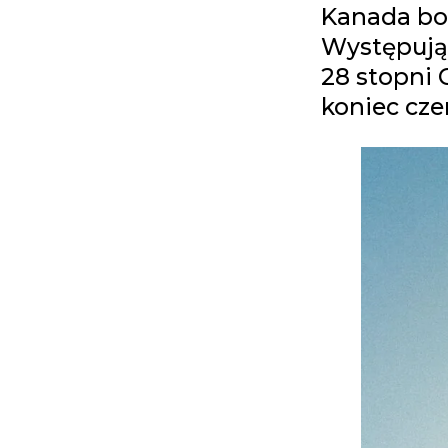
Kanada bor
Występują
28 stopni 
koniec cze