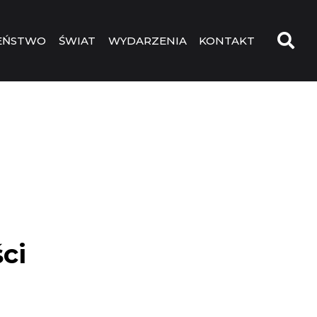
EŃSTWO
ŚWIAT
WYDARZENIA
KONTAKT
ci