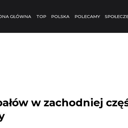
ONA GŁÓWNA
TOP
POLSKA
POLECAMY
SPOŁECZ
pałów w zachodniej częś
y