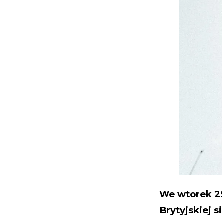
We wtorek 2
Brytyjskiej 