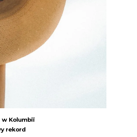
 w Kolumbii
wy rekord