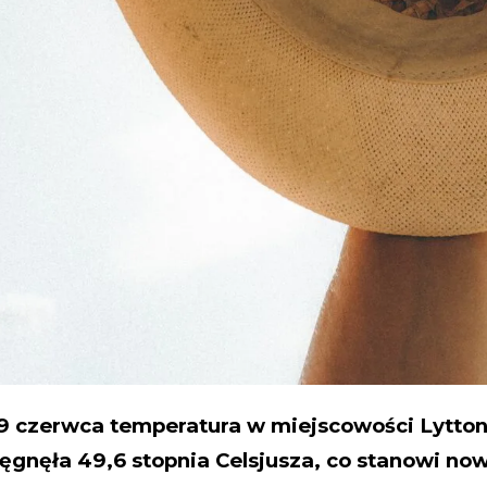
9 czerwca temperatura w miejscowości Lytton
sięgnęła 49,6 stopnia Celsjusza, co stanowi no