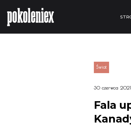
STR
Świat
30 czerwca 2021
Fala u
Kanad