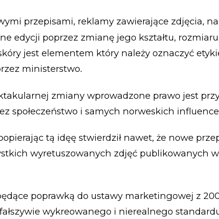
ymi przepisami, reklamy zawierające zdjęcia, na 
ne edycji poprzez zmianę jego kształtu, rozmiaru
kóry jest elementem który należy oznaczyć etyki
rzez ministerstwo.
ktakularnej zmiany wprowadzone prawo jest przy
ez społeczeństwo i samych norweskich influence
popierając tą idęę stwierdził nawet, że nowe prz
ystkich wyretuszowanych zdjęć publikowanych w 
ędące poprawką do ustawy marketingowej z 2009 
fałszywie wykreowanego i nierealnego standardu