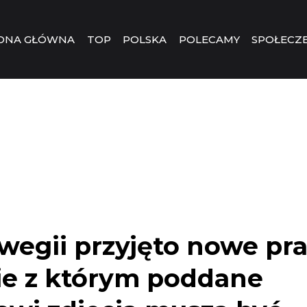
ONA GŁÓWNA
TOP
POLSKA
POLECAMY
SPOŁECZ
egii przyjęto nowe pr
ie z którym poddane