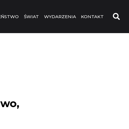
EŃSTWO
ŚWIAT
WYDARZENIA
KONTAKT
awo,