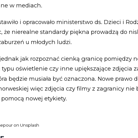
ane w mediach.
tawiło i opracowało ministerstwo ds. Dzieci i Rod
 że nierealne standardy piękna prowadzą do nis
aburzeń u młodych ludzi.
jednak jak rozpoznać cienką granicę pomiędzy 
 typu oświetlenie czy inne upiększające zdjęcia z
óra będzie musiała być oznaczona. Nowe prawo do
norweskiej więc zdjęcia czy filmy z zagranicy nie
 pomocą nowej etykiety.
sepour
on
Unsplash
WYDARZENIA