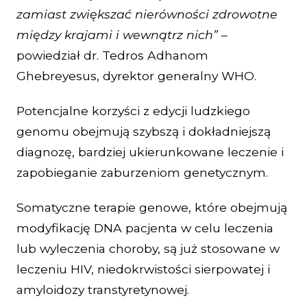
zamiast zwiększać nierówności zdrowotne
między krajami i wewnątrz nich”
–
powiedział dr. Tedros Adhanom
Ghebreyesus, dyrektor generalny WHO.
Potencjalne korzyści z edycji ludzkiego
genomu obejmują szybszą i dokładniejszą
diagnozę, bardziej ukierunkowane leczenie i
zapobieganie zaburzeniom genetycznym.
Somatyczne terapie genowe, które obejmują
modyfikację DNA pacjenta w celu leczenia
lub wyleczenia choroby, są już stosowane w
leczeniu HIV, niedokrwistości sierpowatej i
amyloidozy transtyretynowej.