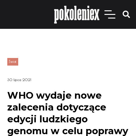
Świat
30 lipca 2021
WHO wydaje nowe
zalecenia dotyczące
edycji ludzkiego
genomu w celu poprawy