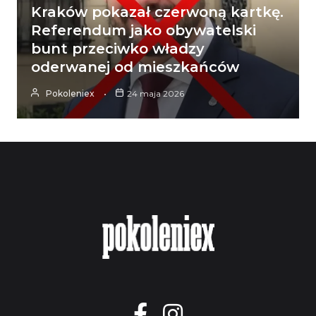
Kraków pokazał czerwoną kartkę.
Referendum jako obywatelski
bunt przeciwko władzy
oderwanej od mieszkańców
Pokoleniex
24 maja 2026