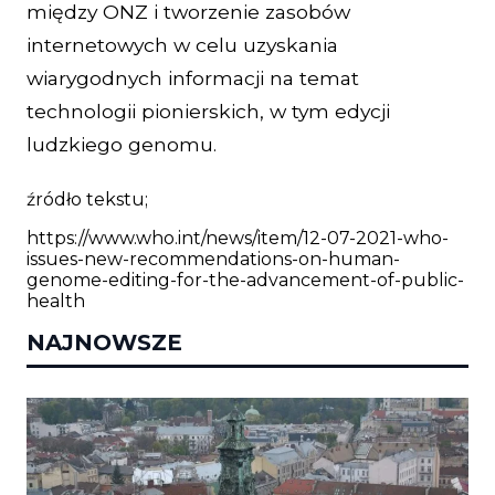
między ONZ i tworzenie zasobów
internetowych w celu uzyskania
wiarygodnych informacji na temat
technologii pionierskich, w tym edycji
ludzkiego genomu.
źródło tekstu;
https://www.who.int/news/item/12-07-2021-who-
issues-new-recommendations-on-human-
genome-editing-for-the-advancement-of-public-
health
NAJNOWSZE