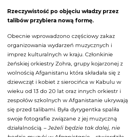
Rzeczywistość po objęciu władzy przez
talibów przybiera nową formę.
Obecnie wprowadzono częściowy zakaz
organizowania wydarzeń muzycznych i
imprez kulturalnych w kraju. Członkinie
żeńskiej orkiestry Zohra, grupy kojarzonej z
wolnością Afganistanu która składała się z
dziewcząt i kobiet z sierocińca w Kabulu w
wieku od 13 do 20 lat oraz innych orkiestr i
zespołów szkolnych w Afganistanie ukrywają
się przed talibami. Była dyrygentka spaliła
swoje fotografie związane z jej muzyczną
działalnością. –
Jeżeli będzie tak dalej, nie
będzie muzyki w Afganistanie
– stwierdziła