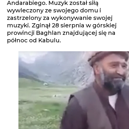
Andarabiego. Muzyk został siłą
wywleczony ze swojego domu i
zastrzelony za wykonywanie swojej
muzyki. Zginął 28 sierpnia w górskiej
prowincji Baghlan znajdującej się na
północ od Kabulu.