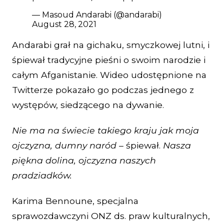
— Masoud Andarabi (@andarabi)
August 28, 2021
Andarabi grał na gichaku, smyczkowej lutni, i
śpiewał tradycyjne pieśni o swoim narodzie i
całym Afganistanie. Wideo udostępnione na
Twitterze pokazało go podczas jednego z
występów, siedzącego na dywanie.
Nie ma na świecie takiego kraju jak moja
ojczyzna, dumny naród –
śpiewał.
Nasza
piękna dolina, ojczyzna naszych
pradziadków.
Karima Bennoune, specjalna
sprawozdawczyni ONZ ds. praw kulturalnych,