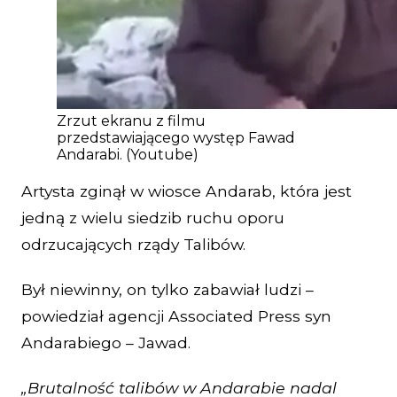
Zrzut ekranu z filmu
przedstawiającego występ Fawad
Andarabi. (Youtube)
Artysta zginął w wiosce Andarab, która jest
jedną z wielu siedzib ruchu oporu
odrzucających rządy Talibów.
Był niewinny, on tylko zabawiał ludzi –
powiedział agencji Associated Press syn
Andarabiego – Jawad.
„Brutalność talibów w Andarabie nadal