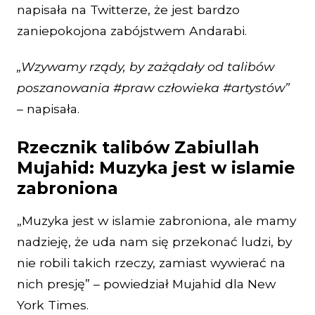
napisała na Twitterze, że jest bardzo
zaniepokojona zabójstwem Andarabi.
„Wzywamy rządy, by zażądały od talibów
poszanowania #praw człowieka #artystów”
– napisała.
Rzecznik talibów Zabiullah
Mujahid: Muzyka jest w islamie
zabroniona
„Muzyka jest w islamie zabroniona, ale mamy
nadzieję, że uda nam się przekonać ludzi, by
nie robili takich rzeczy, zamiast wywierać na
nich presję” – powiedział Mujahid dla New
York Times.