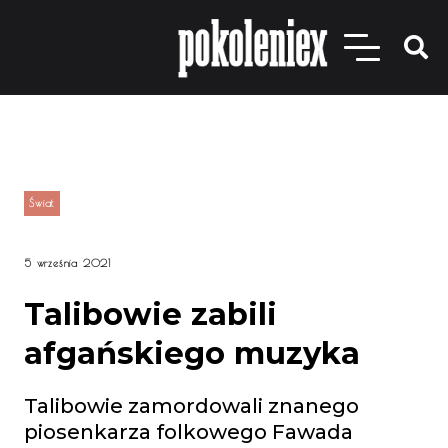
Świat
5 września 2021
Talibowie zabili
afgańskiego muzyka
Talibowie zamordowali znanego
piosenkarza folkowego Fawada