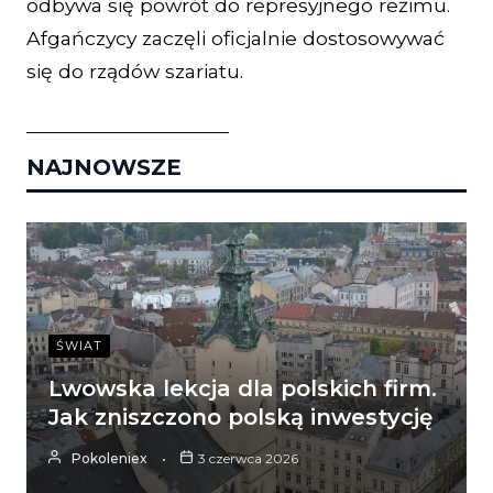
odbywa się powrót do represyjnego reżimu.
Afgańczycy zaczęli oficjalnie dostosowywać
się do rządów szariatu.
_______________________
NAJNOWSZE
ŚWIAT
Lwowska lekcja dla polskich firm.
Jak zniszczono polską inwestycję
Pokoleniex
3 czerwca 2026