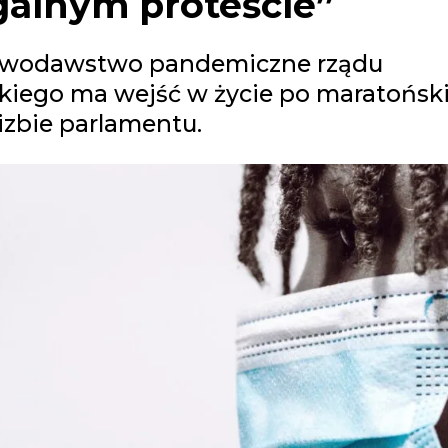
galnym proteście”
awodawstwo pandemiczne rządu
kiego ma wejść w życie po maratoński
izbie parlamentu.