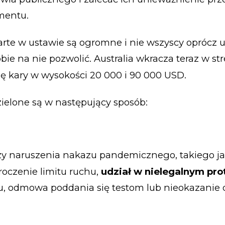
mentu.
te w ustawie są ogromne i nie wszyscy oprócz u
ie na nie pozwolić. Australia wkracza teraz w str
ię kary w wysokości 20 000 i 90 000 USD.
ielone są w następujący sposób:
czy naruszenia nakazu pandemicznego, takiego j
roczenie limitu ruchu,
udział w nielegalnym pro
, odmowa poddania się testom lub nieokazanie