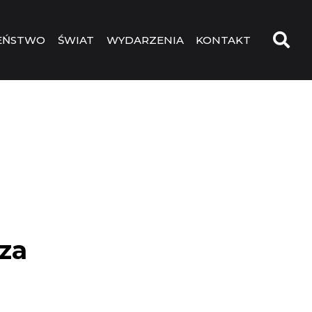
EŃSTWO
ŚWIAT
WYDARZENIA
KONTAKT
 za