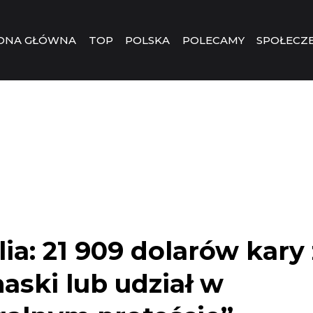
ONA GŁÓWNA
TOP
POLSKA
POLECAMY
SPOŁECZ
1
lia: 21 909 dolarów kary
aski lub udział w