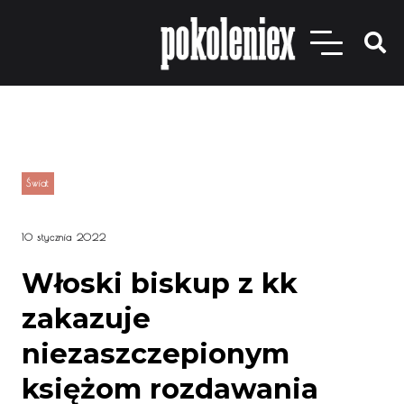
Świat
10 stycznia 2022
Włoski biskup z kk
zakazuje
niezaszczepionym
księżom rozdawania