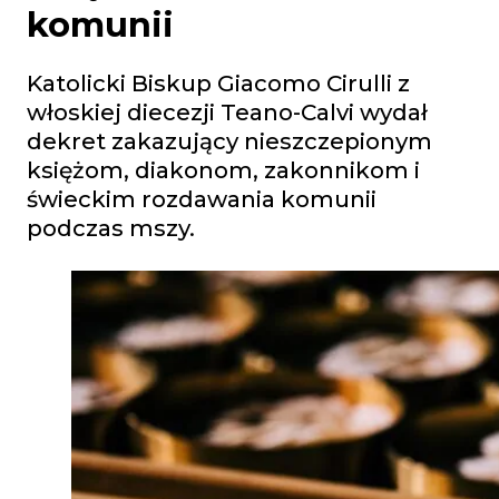
komunii
Katolicki Biskup Giacomo Cirulli z
włoskiej diecezji Teano-Calvi wydał
dekret zakazujący nieszczepionym
księżom, diakonom, zakonnikom i
świeckim rozdawania komunii
podczas mszy.