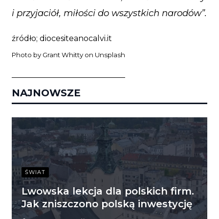
i przyjaciół, miłości do wszystkich narodów”.
źródło;
diocesiteanocalvi.it
Photo by
Grant Whitty
on
Unsplash
_____________________________
NAJNOWSZE
ŚWIAT
Lwowska lekcja dla polskich firm.
Jak zniszczono polską inwestycję