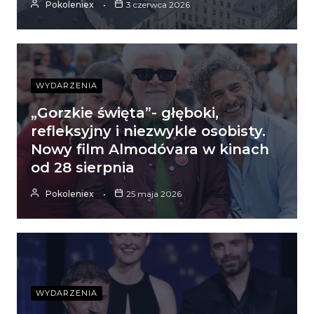
Pokoleniex
3 czerwca 2026
WYDARZENIA
„Gorzkie święta”- głęboki,
refleksyjny i niezwykle osobisty.
Nowy film Almodóvara w kinach
od 28 sierpnia
Pokoleniex
25 maja 2026
WYDARZENIA