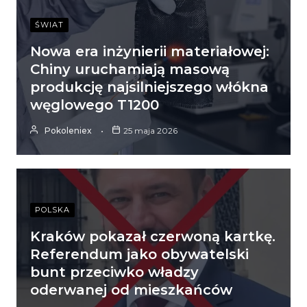
ŚWIAT
Nowa era inżynierii materiałowej:
Chiny uruchamiają masową
produkcję najsilniejszego włókna
węglowego T1200
Pokoleniex
25 maja 2026
POLSKA
Kraków pokazał czerwoną kartkę.
Referendum jako obywatelski
bunt przeciwko władzy
oderwanej od mieszkańców