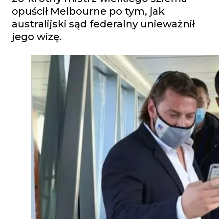
opuścił Melbourne po tym, jak
australijski sąd federalny unieważnił
jego wizę.