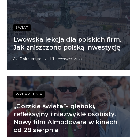
ŚWIAT
Lwowska lekcja dla polskich firm.
Jak zniszczono polską inwestycję
Pokoleniex
3 czerwca 2026
WYDARZENIA
„Gorzkie święta”- głęboki,
refleksyjny i niezwykle osobisty.
Nowy film Almodóvara w kinach
od 28 sierpnia