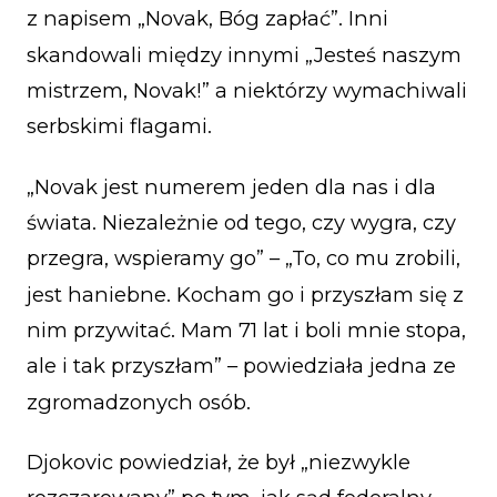
z napisem „Novak, Bóg zapłać”. Inni
skandowali między innymi „Jesteś naszym
mistrzem, Novak!” a niektórzy wymachiwali
serbskimi flagami.
„Novak jest numerem jeden dla nas i dla
świata. Niezależnie od tego, czy wygra, czy
przegra, wspieramy go” – „To, co mu zrobili,
jest haniebne. Kocham go i przyszłam się z
nim przywitać. Mam 71 lat i boli mnie stopa,
ale i tak przyszłam” – powiedziała jedna ze
zgromadzonych osób.
Djokovic powiedział, że był „niezwykle