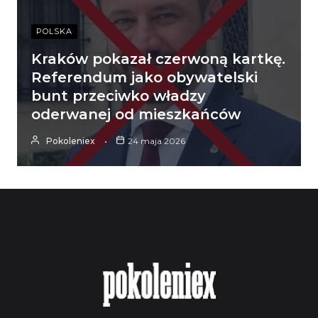
POLSKA
Kraków pokazał czerwoną kartkę.
Referendum jako obywatelski
bunt przeciwko władzy
oderwanej od mieszkańców
Pokoleniex
24 maja 2026