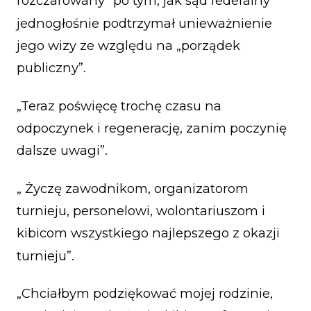
rozczarowany” po tym, jak sąd federalny
jednogłośnie podtrzymał unieważnienie
jego wizy ze względu na „porządek
publiczny”.
„Teraz poświęcę trochę czasu na
odpoczynek i regenerację, zanim poczynię
dalsze uwagi”.
„ Życzę zawodnikom, organizatorom
turnieju, personelowi, wolontariuszom i
kibicom wszystkiego najlepszego z okazji
turnieju”.
„Chciałbym podziękować mojej rodzinie,