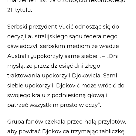
marzenie mistrza o zdobyciu rekordowego
21. tytułu.
Serbski prezydent Vucić odnosząc się do
decyzji australijskiego sądu federalnego
oświadczył, serbskim mediom że władze
Australii „upokorzyły same siebie”. – „Oni
myślą, że przez dziesięć dni złego
traktowania upokorzyli Djokovicia. Sami
siebie upokorzyli. Djoković może wrócić do
swojego kraju z podniesioną głową i
patrzeć wszystkim prosto w oczy”.
Grupa fanów czekała przed halą przylotów,
aby powitać Djokovica trzymając tabliczkę