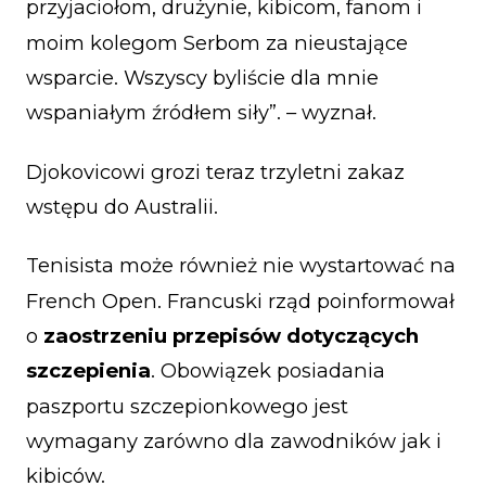
przyjaciołom, drużynie, kibicom, fanom i
moim kolegom Serbom za nieustające
wsparcie. Wszyscy byliście dla mnie
wspaniałym źródłem siły”. – wyznał.
Djokovicowi grozi teraz trzyletni zakaz
wstępu do Australii.
Tenisista może również nie wystartować na
French Open. Francuski rząd poinformował
o
zaostrzeniu przepisów dotyczących
szczepienia
. Obowiązek posiadania
paszportu szczepionkowego jest
wymagany zarówno dla zawodników jak i
kibiców.