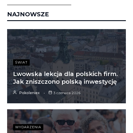
___________________________
NAJNOWSZE
ŚWIAT
Lwowska lekcja dla polskich firm.
Jak zniszczono polską inwestycję
Pokoleniex
3 czerwca 2026
WYDARZENIA