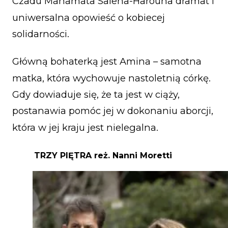
Czadu Mahamata Saleha-Harouna dramat i
uniwersalna opowieść o kobiecej
solidarności.
Główną bohaterką jest Amina – samotna
matka, która wychowuje nastoletnią córkę.
Gdy dowiaduje się, że ta jest w ciąży,
postanawia pomóc jej w dokonaniu aborcji,
która w jej kraju jest nielegalna.
TRZY PIĘTRA
reż. Nanni Moretti