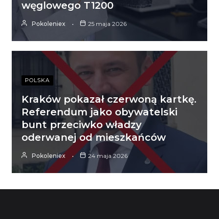
węglowego T1200
Pokoleniex
25 maja 2026
POLSKA
Kraków pokazał czerwoną kartkę.
Referendum jako obywatelski
bunt przeciwko władzy
oderwanej od mieszkańców
Pokoleniex
24 maja 2026