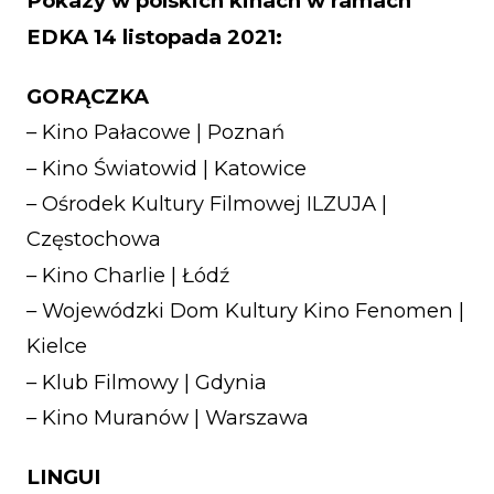
Pokazy w polskich kinach w ramach
EDKA 14 listopada 2021:
GORĄCZKA
– Kino Pałacowe | Poznań
– Kino Światowid | Katowice
– Ośrodek Kultury Filmowej ILZUJA |
Częstochowa
– Kino Charlie | Łódź
– Wojewódzki Dom Kultury Kino Fenomen |
Kielce
– Klub Filmowy | Gdynia
– Kino Muranów | Warszawa
LINGUI