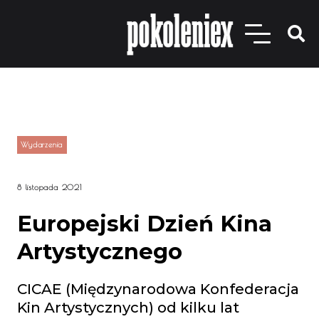
Wydarzenia
8 listopada 2021
Europejski Dzień Kina
Artystycznego
CICAE (Międzynarodowa Konfederacja
Kin Artystycznych) od kilku lat