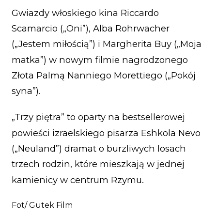
Gwiazdy włoskiego kina Riccardo
Scamarcio („Oni”), Alba Rohrwacher
(„Jestem miłością”) i Margherita Buy („Moja
matka”) w nowym filmie nagrodzonego
Złota Palmą Nanniego Morettiego („Pokój
syna”).
„Trzy piętra” to oparty na bestsellerowej
powieści izraelskiego pisarza Eshkola Nevo
(„Neuland”) dramat o burzliwych losach
trzech rodzin, które mieszkają w jednej
kamienicy w centrum Rzymu.
Fot/ Gutek Film