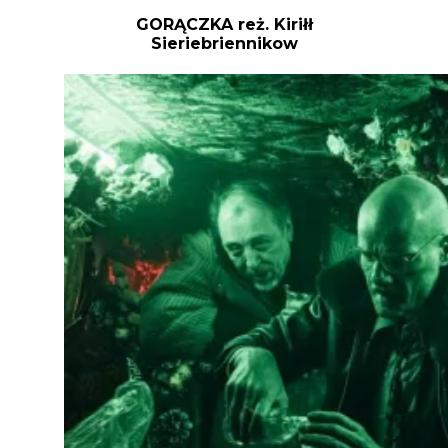
GORĄCZKA
reż. Kiriłł
Sieriebriennikow