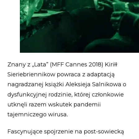
Znany z „Lata” (MFF Cannes 2018) Kiriłł
Sieriebriennikow powraca z adaptacją
nagradzanej książki Aleksieja Salnikowa o
dysfunkcyjnej rodzinie, której członkowie
utknęli razem wskutek pandemii
tajemniczego wirusa.
Fascynujące spojrzenie na post-sowiecką