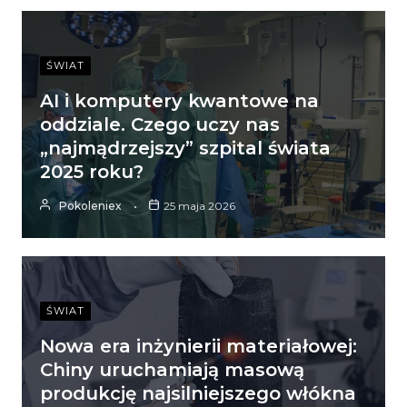
ŚWIAT
AI i komputery kwantowe na
oddziale. Czego uczy nas
„najmądrzejszy” szpital świata
2025 roku?
Pokoleniex
25 maja 2026
ŚWIAT
Nowa era inżynierii materiałowej:
Chiny uruchamiają masową
produkcję najsilniejszego włókna