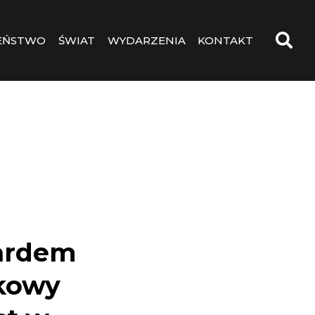
EŃSTWO
ŚWIAT
WYDARZENIA
KONTAKT
Bardem
tkowy