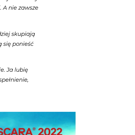
. A nie zawsze
ziej skupiają
 się ponieść
. Ja lubię
spełnienie,