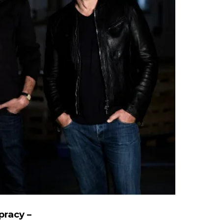
pracy –