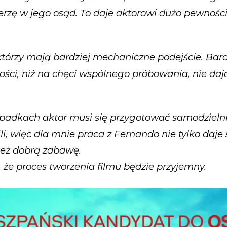
ierzę w jego osąd. To daje aktorowi dużo pewności
 którzy mają bardziej mechaniczne podejście. Bard
ości, niż na chęci wspólnego próbowania, nie dają
padkach aktor musi się przygotować samodzielnie
, więc dla mnie praca z Fernando nie tylko daje 
też dobrą zabawę.
 że proces tworzenia filmu będzie przyjemny.