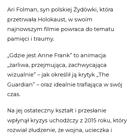
Ari Folman, syn polskiej Żydówki, która
przetrwała Holokaust, w swoim
najnowszym filmie powraca do tematu
pamięci i traumy.
„Gdzie jest Anne Frank” to animacja
„żarliwa, przejmująca, zachwycająca
wizualnie” – jak określił ją krytyk „The
Guardian” – oraz idealnie trafiająca w swój
czas.
Na jej ostateczny kształt i przesłanie
wpłynął kryzys uchodźczy z 2015 roku, który
rozwiał złudzenie, że wojna, ucieczka i