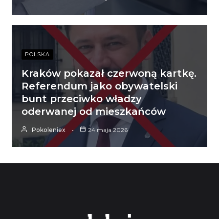
POLSKA
Kraków pokazał czerwoną kartkę.
Referendum jako obywatelski
bunt przeciwko władzy
oderwanej od mieszkańców
Pokoleniex
24 maja 2026