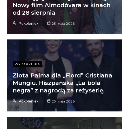
Nowy film Almodóvara w kinach
od 28 sierpnia
Pokoleniex
25 maja 2026
WYDARZENIA
Złota Palma dla „Fiord” Cristiana
Mungiu. Hiszpańska „La bola
negra” z nagrodą za reżyserię.
Pokoleniex
25 maja 2026