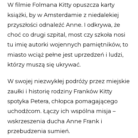
W filmie Folmana Kitty opuszcza karty
książki, by w Amsterdamie z niedalekiej
przyszłości odnaleźć Anne. I odkrywa, że
choć co drugi szpital, most czy szkoła nosi
tu imię autorki wojennych pamiętników, to
miasto wciąż pełne jest uprzedzeń i ludzi,
którzy muszą się ukrywać.
W swojej niezwykłej podróży przez miejskie
zaułki i historię rodziny Franków Kitty
spotyka Petera, chłopca pomagającego
uchodźcom. Łączy ich wspólna misja –
wskrzeszenia ducha Anne Frank i
przebudzenia sumień.