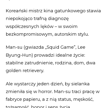
Koreański mistrz kina gatunkowego stawia
niepokojąco trafną diagnozę
współczesnych lęków – w swoim
bezkompromisowym, autorskim stylu.
Man-su (gwiazda „Squid Game”, Lee
Byung-Hun) prowadzi idealne życie:
stabilne zatrudnienie, rodzina, dom, dwa
golden retrievery.
Ale wystarczy jeden dzień, by sielanka
zmieniła się w horror. Man-su traci pracę w
fabryce papieru, a z nią status, męskość,
tożsamość, honor i sens życia.