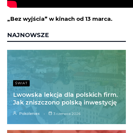
„Bez wyjścia” w kinach od 13 marca.
NAJNOWSZE
ŚWIAT
Lwowska lekcja dla polskich firm.
Jak zniszczono polską inwestycję
Pokoleniex
3 czerwca 2026