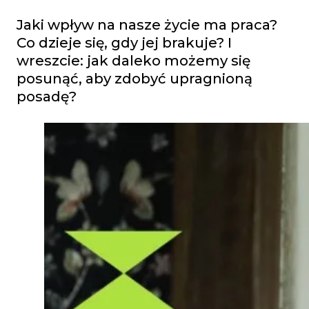
Jaki wpływ na nasze życie ma praca?
Co dzieje się, gdy jej brakuje? I
wreszcie: jak daleko możemy się
posunąć, aby zdobyć upragnioną
posadę?