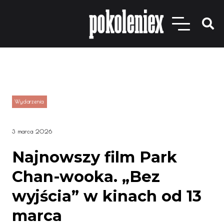
Wydarzenia
3 marca 2026
Najnowszy film Park
Chan-wooka. „Bez
wyjścia” w kinach od 13
marca