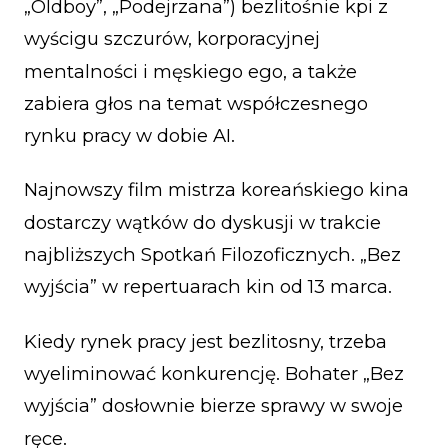
„Oldboy”, „Podejrzana”) bezlitośnie kpi z
wyścigu szczurów, korporacyjnej
mentalności i męskiego ego, a także
zabiera głos na temat współczesnego
rynku pracy w dobie AI.
Najnowszy film mistrza koreańskiego kina
dostarczy wątków do dyskusji w trakcie
najbliższych Spotkań Filozoficznych. „Bez
wyjścia” w repertuarach kin od 13 marca.
Kiedy rynek pracy jest bezlitosny, trzeba
wyeliminować konkurencję. Bohater „Bez
wyjścia” dosłownie bierze sprawy w swoje
ręce.