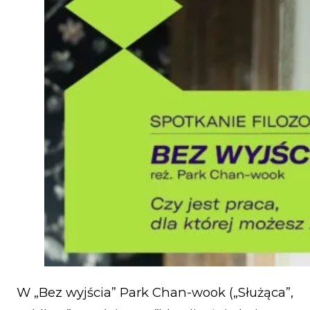
W „Bez wyjścia” Park Chan-wook („Służąca”,