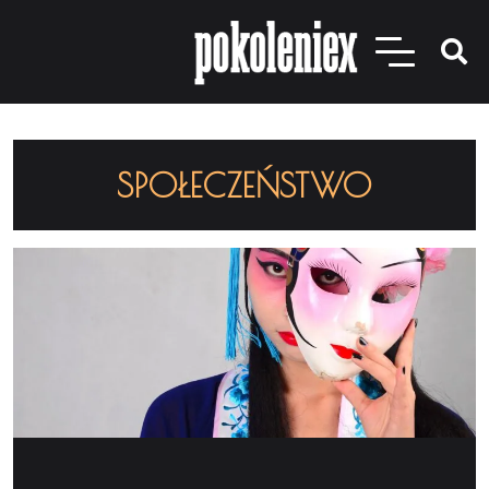
SPOŁECZEŃSTWO