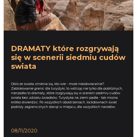
DRAMATY które rozgrywają
się w scenerii siedmiu cudów
swiata
Oblicze świata zmienia się, kto wie - może nieodwracalnie?
Zablokowanie granic dla turystyki, to wstrząs nie tylko dla podróżnych,
nierzadko to dramaty, które rozgrywają się w scenerii siedmiu cudów
świata bez udziału świadków. Turystyka na ziemi padła - tak można
krótko stwierdzić. Po wszystkich obostrzeniach, lockdownach świat
podróży zagranicznych stanął w miejscu, dla wszystkich narodów.
08/11/2020