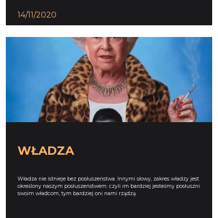
14/11/2020
WŁADZA
Władza nie istnieje bez posłuszeństwa. Innymi słowy, zakres władzy jest
określony naszym posłuszeństwem: czyli im bardziej jesteśmy posłuszni
swoim władcom, tym bardziej oni nami rządzą.