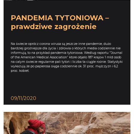
PANDEMIA TYTONIOWA –
prawdziwe zagrożenie
Na świecie oprócz corona wirusa są jeszcze inne pandemie, dużo
bardziej groźniejsze dla życia i zdrowia o których media codziennie nie
informują, to na przyklad pandemia tytoniowa. Wedlug raportu "Journal
of the American Medical Association” ktore objelo 187 krajow 1 mld osob
na calym świecie regularnie pali tytoń i liczba ta ciągle rośnie. Statystyki
wykazują że po papierosa sięga codziennie ok. 31 proc. mężczyzn i 6,2
proc. kobiet.
09/11/2020