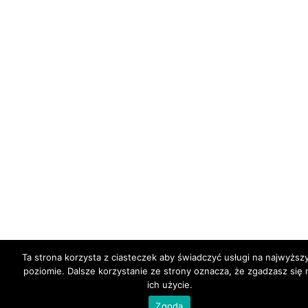
Ta strona korzysta z ciasteczek aby świadczyć usługi na najwyższ
poziomie. Dalsze korzystanie ze strony oznacza, że zgadzasz się 
ich użycie.
Zgoda