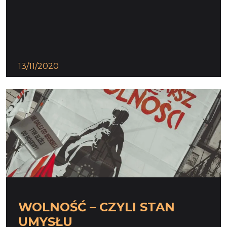
13/11/2020
WOLNOŚĆ – CZYLI STAN
UMYSŁU