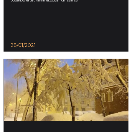
postanowiła dać takim urządzeniom szansę.
28/01/2021