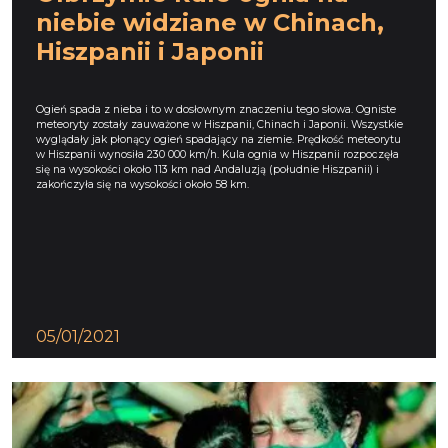
niebie widziane w Chinach,
Hiszpanii i Japonii
Ogień spada z nieba i to w dosłownym znaczeniu tego słowa. Ogniste
meteoryty zostały zauważone w Hiszpanii, Chinach i Japonii. Wszystkie
wyglądały jak płonący ogień spadający na ziemie. Prędkość meteorytu
w Hiszpanii wynosiła 230 000 km/h. Kula ognia w Hiszpanii rozpoczęła
się na wysokości około 113 km nad Andaluzją (południe Hiszpanii) i
zakończyła się na wysokości około 58 km.
05/01/2021