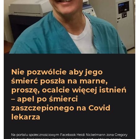
Nie pozwólcie aby jego
śmierć poszła na marne,
proszę, ocalcie więcej istnień
– apel po śmierci
zaszczepionego na Covid
lekarza
Na portalu społecznościowym Facebook Heidi Nickelmann żona Gregory