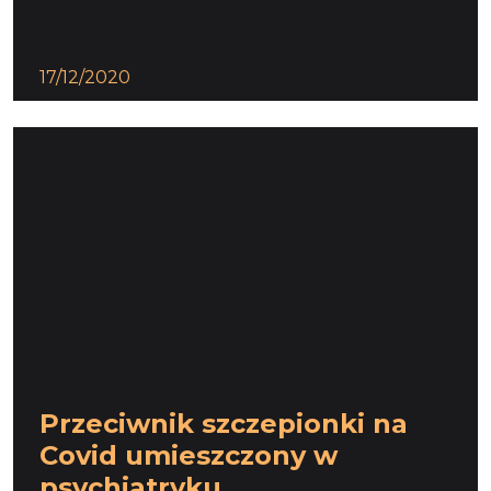
17/12/2020
Przeciwnik szczepionki na
Covid umieszczony w
psychiatryku