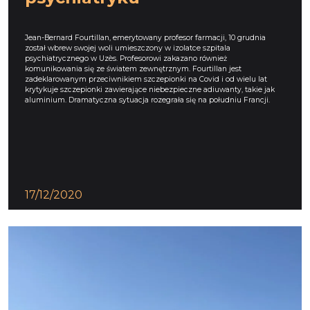
Jean-Bernard Fourtillan, emerytowany profesor farmacji, 10 grudnia
został wbrew swojej woli umieszczony w izolatce szpitala
psychiatrycznego w Uzès. Profesorowi zakazano również
komunikowania się ze światem zewnętrznym. Fourtillan jest
zadeklarowanym przeciwnikiem szczepionki na Covid i od wielu lat
krytykuje szczepionki zawierające niebezpieczne adiuwanty, takie jak
aluminium. Dramatyczna sytuacja rozegrała się na południu Francji.
17/12/2020