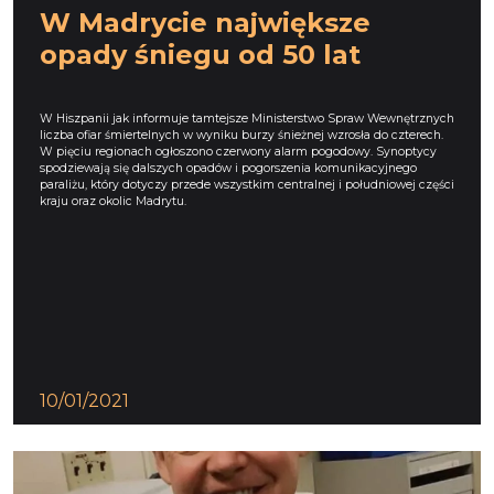
W Madrycie największe
opady śniegu od 50 lat
W Hiszpanii jak informuje tamtejsze Ministerstwo Spraw Wewnętrznych
liczba ofiar śmiertelnych w wyniku burzy śnieżnej wzrosła do czterech.
W pięciu regionach ogłoszono czerwony alarm pogodowy. Synoptycy
spodziewają się dalszych opadów i pogorszenia komunikacyjnego
paraliżu, który dotyczy przede wszystkim centralnej i południowej części
kraju oraz okolic Madrytu.
10/01/2021