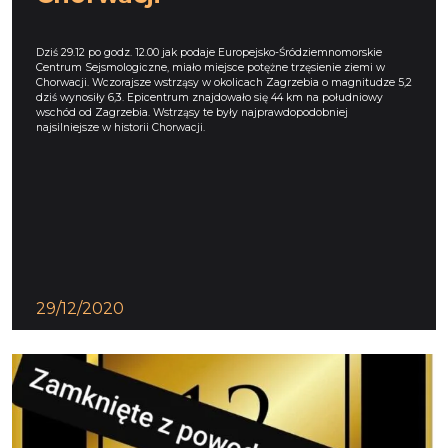
Dziś 29.12 po godz. 12.00 jak podaje Europejsko-Śródziemnomorskie
Centrum Sejsmologiczne, miało miejsce potężne trzęsienie ziemi w
Chorwacji. Wczorajsze wstrząsy w okolicach Zagrzebia o magnitudze 5,2
dziś wynosiły 6,3. Epicentrum znajdowało się 44 km na południowy
wschód od Zagrzebia. Wstrząsy te były najprawdopodobniej
najsilniejsze w historii Chorwacji.
29/12/2020