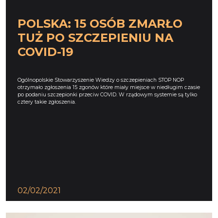
POLSKA: 15 OSÓB ZMARŁO
TUŻ PO SZCZEPIENIU NA
COVID-19
Ogólnopolskie Stowarzyszenie Wiedzy o szczepieniach STOP NOP
otrzymało zgłoszenia 15 zgonów które miały miejsce w niedługim czasie
po podaniu szczepionki przeciw COVID. W rządowym systemie są tylko
cztery takie zgłoszenia.
02/02/2021