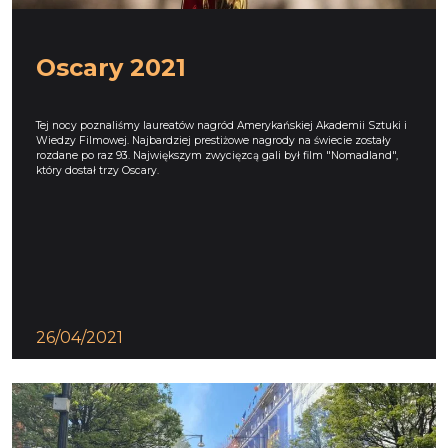
Oscary 2021
Tej nocy poznaliśmy laureatów nagród Amerykańskiej Akademii Sztuki i
Wiedzy Filmowej. Najbardziej prestiżowe nagrody na świecie zostały
rozdane po raz 93. Największym zwycięzcą gali był film "Nomadland",
który dostał trzy Oscary.
26/04/2021