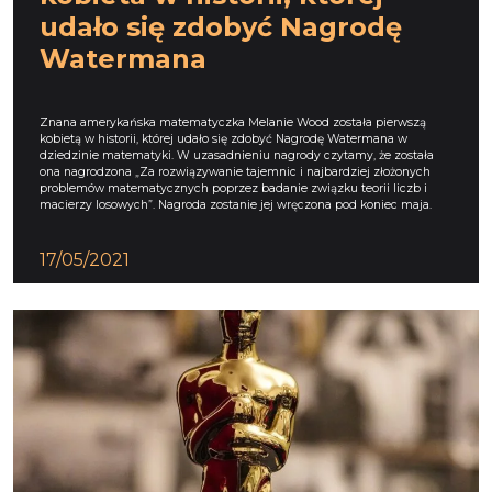
udało się zdobyć Nagrodę
Watermana
Znana amerykańska matematyczka Melanie Wood została pierwszą
kobietą w historii, której udało się zdobyć Nagrodę Watermana w
dziedzinie matematyki. W uzasadnieniu nagrody czytamy, że została
ona nagrodzona „Za rozwiązywanie tajemnic i najbardziej złożonych
problemów matematycznych poprzez badanie związku teorii liczb i
macierzy losowych”. Nagroda zostanie jej wręczona pod koniec maja.
17/05/2021