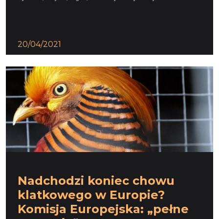
20/04/2021
Nadchodzi koniec chowu
klatkowego w Europie?
Komisja Europejska: „pełne