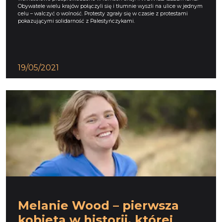
Obywatele wielu krajów połączyli się i tłumnie wyszli na ulice w jednym
celu – walczyć o wolność. Protesty zgrały się w czasie z protestami
pokazującymi solidarność z Palestyńczykami.
19/05/2021
Melanie Wood – pierwsza
kobieta w historii, której