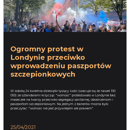
Ogromny protest w
Londynie przeciwko
wprowadzeniu paszportów
szczepionkowych
W sobotę 24 kwietnia dziesiątki tysięcy ludzi (szacuje się że nawet 100
000) ze sztandarami krzycząc "wolność" protestowało w Londynie bez
maseczek na twarzy przeciwko segregacji sanitarnej, obostrzeniom i
paszportom szczepionkowym. Na jednym z banerów można było
przeczytać: "wolność nie jest przywilejem ale prawem".
25/04/2021