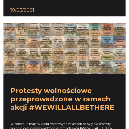
19/05/2021
Protesty wolnościowe
przeprowadzone w ramach
akcji #WEWILLALLBETHERE
W sobotę 15 maja w wielu światowych miastach odbyły się protesty
wolnościowe przeprowadzone w ramach akcji #WEWILLALLBETHERE.